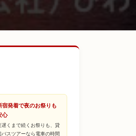
新宿発着で夜のお祭りも
安心
夜遅くまで続くお祭りも、貸
切バスツアーなら電車の時間