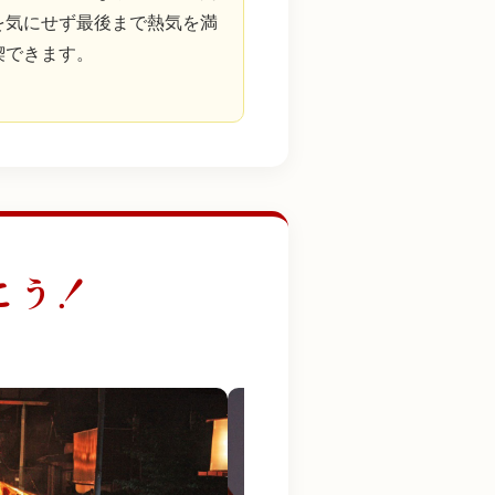
を気にせず最後まで熱気を満
喫できます。
こう！