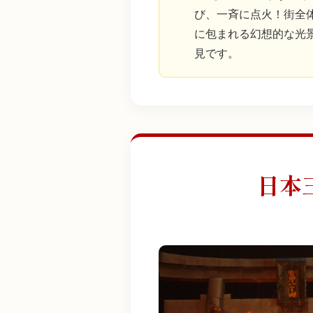
び、一斉に点火！街全
に包まれる幻想的な光
見です。
日本