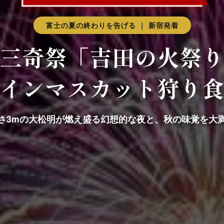
富士の夏の終わりを告げる ｜ 新宿発着
三奇祭「吉田の火祭
インマスカット狩り
さ3mの大松明が燃え盛る幻想的な夜と、秋の味覚を大