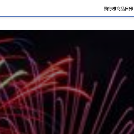
飛行機商品
日帰