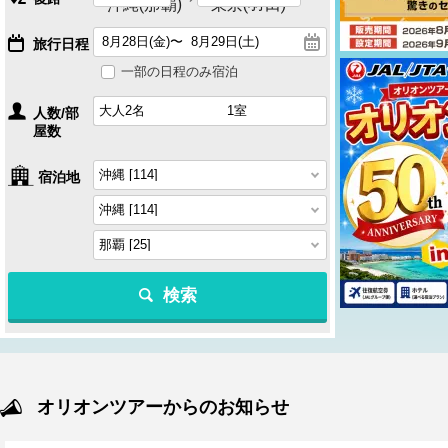
沖縄(那覇)
東京(羽田)
旅行日程
一部の日程のみ宿泊
人数/部
屋数
宿泊地
検索
オリオンツアーからのお知らせ