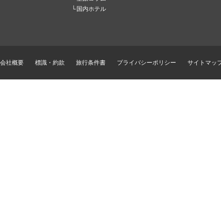
国内ホテル
会社概要
標識・約款
旅行条件書
プライバシーポリシー
サイトマッ