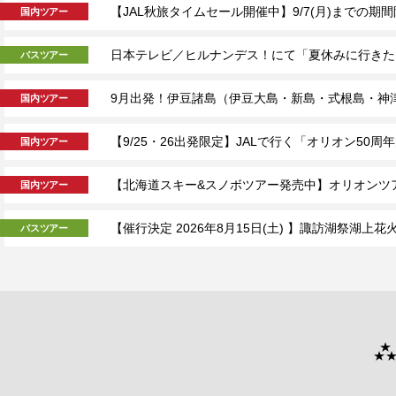
【JAL秋旅タイムセール開催中】9/7(月)までの
国内ツアー
日本テレビ／ヒルナンデス！にて「夏休みに行きた
バスツアー
9月出発！伊豆諸島（伊豆大島・新島・式根島・神
国内ツアー
【9/25・26出発限定】JALで行く「オリオン5
国内ツアー
【北海道スキー&スノボツアー発売中】オリオンツ
国内ツアー
【催行決定 2026年8月15日(土) 】諏訪湖祭湖
バスツアー