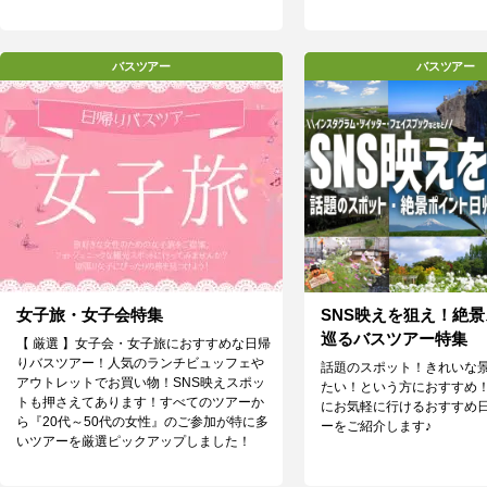
バスツアー
バスツアー
女子旅・女子会特集
SNS映えを狙え！絶
巡るバスツアー特集
【 厳選 】女子会・女子旅におすすめな日帰
りバスツアー！人気のランチビュッフェや
話題のスポット！きれいな
アウトレットでお買い物！SNS映えスポッ
たい！という方におすすめ
トも押さえてあります！すべてのツアーか
にお気軽に行けるおすすめ
ら『20代～50代の女性』のご参加が特に多
ーをご紹介します♪
いツアーを厳選ピックアップしました！