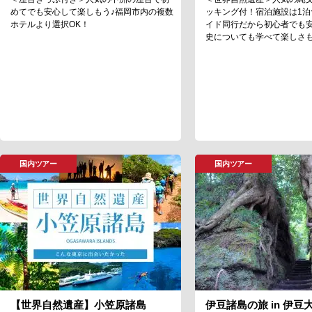
めてでも安心して楽しもう♪福岡市内の複数
ッキング付！宿泊施設は1泊
ホテルより選択OK！
イド同行だから初心者でも
史についても学べて楽しさ
国内ツアー
国内ツアー
【世界自然遺産】小笠原諸島
伊豆諸島の旅 in 伊豆