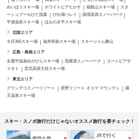
めいほうスキー場
ホワイトピアたかす
箱館山スキー場
スタ
ーシュプールひだ流葉
びわ湖バレイ
国境高原スノーパーク
平湯温泉スキー場
ほおのき平スキー場
北陸エリア
今庄365スキー場
福井和泉スキー場
スキージャム勝山
広島・島根エリア
女鹿平温泉めがひらスキー場
恐羅漢スノーパーク
ユートピアサ
イオト
芸北高原大佐スキー場
東北エリア
グランデコスノーリゾート
星野リゾート ネコマ マウンテン
蔵
王温泉スキー場
スキー・スノボ旅行だけじゃないオススメ旅行を要チェック！