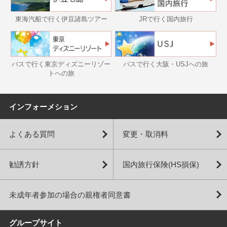
東海汽船で行く伊豆諸島ツアー
JRで行く国内旅行
バスで行く東京ディズニーリゾー
バスで行く大阪・USJへの旅
トへの旅
インフォーメション
よくある質問
変更・取消料
勧誘方針
国内旅行保険(HS損保)
未成年者参加の場合の親権者同意書
グループサイト