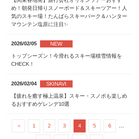
【関東各地発】旅行会社オリオンツアーおすす
め！朝発日帰りスノーボード＆スキーツアー！人
気のスキー場！たんばらスキーパーク＆ハンター
マウンテン塩原に注目✨
2026/02/05
NEW
トップシーズン！今滑れるスキー場積雪情報を
CHECK！
2026/02/04
SKINAVI
【疲れを癒す極上温泉】スキー・スノボも楽しめ
るおすすめゲレンデ10選
＜
1
2
3
4
5
6
…