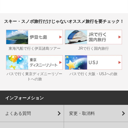
スキー・スノボ旅行だけじゃないオススメ旅行を要チェック！
東海汽船で行く伊豆諸島ツアー
JRで行く国内旅行
バスで行く東京ディズニーリゾー
バスで行く大阪・USJへの旅
トへの旅
インフォーメション
よくある質問
変更・取消料