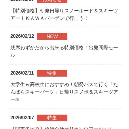
【特別価格】朝発日帰りスノーボード＆スキーツ
アー！ＫＡＷＡバーゲンで行こう！
2026/02/12
NEW
残席わずかだから出来る特別価格！出発間際セー
ル
2026/02/11
特集
大学生＆高校生におすすめ！朝発バスで行く「た
んばらスキーパーク」日帰りスノボ＆スキーツア
ー❄️
2026/02/07
特集