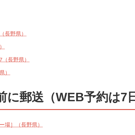
泉（長野県）
）
47（長野県）
県）
前に郵送（WEB予約は7
ー場］（長野県）