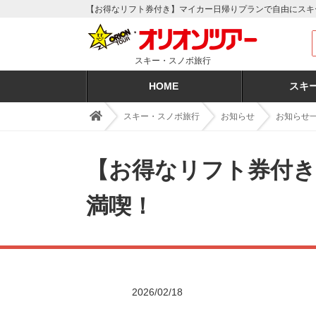
【お得なリフト券付き】マイカー日帰りプランで自由にスキ
スキー・スノボ旅行
HOME
スキ
スキー・スノボ旅行
お知らせ
お知らせ
【お得なリフト券付
満喫！
2026/02/18