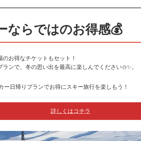
ーならではのお得感💰
場のお得なチケットもセット！
プランで、冬の思い出を最高に楽しんでください⛄✨。
、マイカー日帰りプランでお得にスキー旅行を楽しもう！
詳しくはコチラ