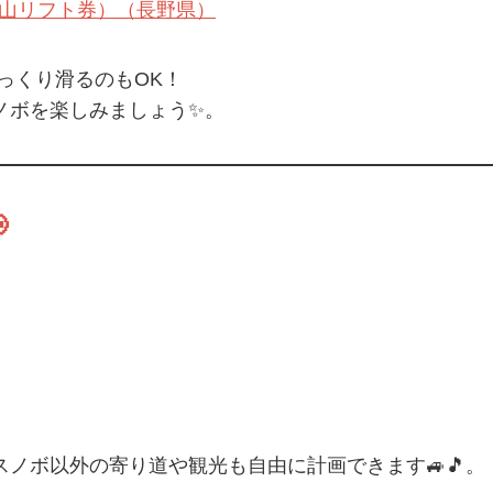
山リフト券）（長野県）
っくり滑る
のもOK！
ノボを楽しみましょう✨。

ノボ以外の寄り道や観光も自由に計画できます🚙🎵。