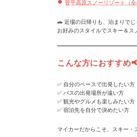
菅平高原スノーリゾート（全
🚗
近場の日帰り
も、
泊まりでじ
お好みのスタイルでスキー＆ス
こんな方におすすめ
✅
自分のペースで出発したい方
✅
バスの出発場所が遠い方
✅
観光やグルメも楽しみたい方
✅
宿泊先を自分で決めたい方
マイカーだからこそ、スキー・ス