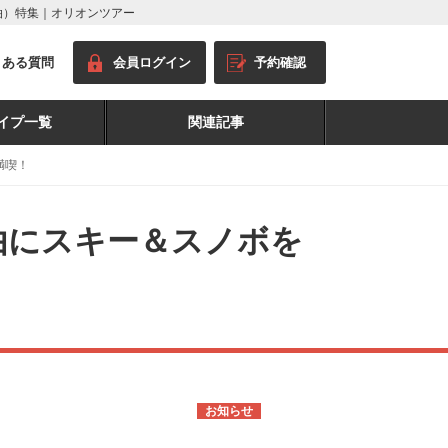
泊）特集｜オリオンツアー
くある質問
会員ログイン
予約確認
イプ一覧
関連記事
満喫！
由にスキー＆スノボを
お知らせ