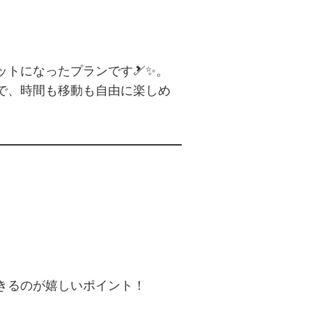
ットになったプランです🎿✨。
で、時間も移動も自由に楽しめ
きるのが嬉しいポイント！