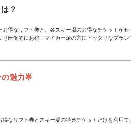
とは？
た
お得なリフト券
と、各スキー場の
お得なチケット
がセ
より
圧倒的にお得
！マイカー派の方にピッタリなプラン
の魅力🌟
お得なリフト券
とスキー場の
特典チケット
だけを利用で