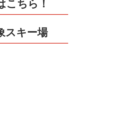
場はこちら！
象スキー場