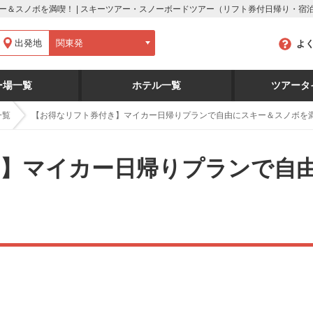
ー＆スノボを満喫！ | スキーツアー・スノーボードツアー（リフト券付日帰り・宿
出発地
よ
ー場一覧
ホテル一覧
ツアータ
一覧
【お得なリフト券付き】マイカー日帰りプランで自由にスキー＆スノボを
き】マイカー日帰りプランで自