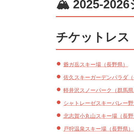
🏔
2025-2
チケットレス
爺ガ岳スキー場（長野県）
佐久スキーガーデンパラダ（
軽井沢スノーパーク（群馬県
シャトレーゼスキーバレー野
北志賀小丸山スキー場（長野
戸狩温泉スキー場（長野県）