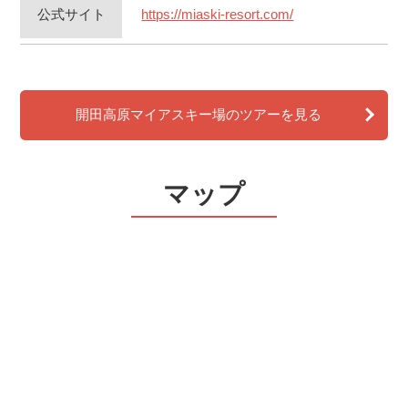
公式サイト
https://miaski-resort.com/
開田高原マイアスキー場のツアーを見る
マップ