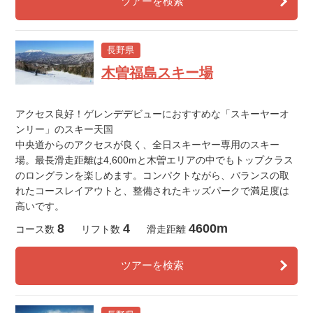
ツアーを検索
長野県
木曽福島スキー場
アクセス良好！ゲレンデデビューにおすすめな「スキーヤーオ
ンリー」のスキー天国
中央道からのアクセスが良く、全日スキーヤー専用のスキー
場。最長滑走距離は4,600mと木曽エリアの中でもトップクラス
のロングランを楽しめます。コンパクトながら、バランスの取
れたコースレイアウトと、整備されたキッズパークで満足度は
高いです。
8
4
4600m
コース数
リフト数
滑走距離
ツアーを検索