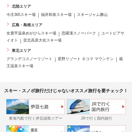
北陸エリア
今庄365スキー場
福井和泉スキー場
スキージャム勝山
広島・島根エリア
女鹿平温泉めがひらスキー場
恐羅漢スノーパーク
ユートピアサ
イオト
芸北高原大佐スキー場
東北エリア
グランデコスノーリゾート
星野リゾート ネコマ マウンテン
蔵
王温泉スキー場
スキー・スノボ旅行だけじゃないオススメ旅行を要チェック！
東海汽船で行く伊豆諸島ツアー
JRで行く国内旅行