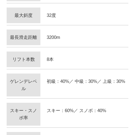
最大斜度
32度
最長滑走距離
3200m
リフト本数
8本
ゲレンデレベ
初級：40%／ 中級：30%／ 上級：30%
ル
スキー・スノ
スキー：60%／ スノボ：40%
ボ率