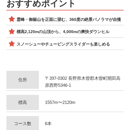
おすすめポイント
霊峰・御嶽山を正面に望む、360度の絶景パノラマが自慢
標高2,120mの山頂から、4,000mの爽快ダウンヒル
スノーシューやチュービングスライダーも楽しめる
〒397-0302 長野県木曽郡木曽町開田高
住所
原西野5346-1
標高
1557m〜2120m
コース数
6本