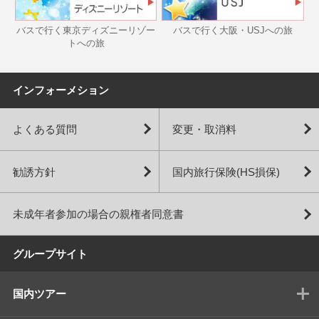
バスで行く東京ディズニーリゾー
バスで行く大阪・USJへの旅
トへの旅
インフォーメション
よくある質問
変更・取消料
勧誘方針
国内旅行保険(HS損保)
未成年者参加の場合の親権者同意書
グループサイト
国内ツアー