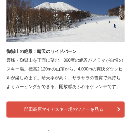
御嶽山の絶景！晴天のワイドバーン
霊峰・御嶽山を正面に望む、360度の絶景パノラマが自慢の
スキー場。標高2,120mの山頂から、4,000mの爽快ダウンヒ
ルが楽しめます。晴天率が高く、サラサラの雪質で気持ち
よくカービングができる、開放感あふれるゲレンデです。
開田高原マイアスキー場のツアーを見る