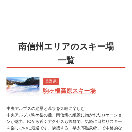
南信州エリアのスキー場
一覧
長野県
駒ヶ根高原スキー場
中央アルプスの絶景と温泉を気軽に楽しむ
中央アルプス駒ケ岳の麓、南信州の絶景に抱かれたロケーショ
ンが魅力。ICから近くアクセスも抜群で、気軽に日帰りスキー
を楽しむのに最適です。隣接する「早太郎温泉郷」で本格的な