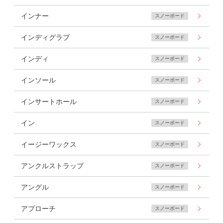
インナー
スノーボード
インディグラブ
スノーボード
インディ
スノーボード
インソール
スノーボード
インサートホール
スノーボード
イン
スノーボード
イージーワックス
スノーボード
アンクルストラップ
スノーボード
アングル
スノーボード
アプローチ
スノーボード