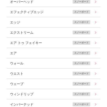
オーバーヘッド
スノーボード
エフェクティブエッジ
スノーボード
エッジ
スノーボード
エクストリーム
スノーボード
エア トゥ フェイキー
スノーボード
エア
スノーボード
ウォール
スノーボード
ウエスト
スノーボード
ウェーブ
スノーボード
ウィンドリップ
スノーボード
インバーテッド
スノーボード