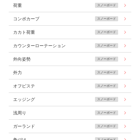
荷重
スノーボード
コンポカーブ
スノーボード
カカト荷重
スノーボード
カウンターローテーション
スノーボード
外向姿勢
スノーボード
外力
スノーボード
オフピステ
スノーボード
エッジング
スノーボード
浅周り
スノーボード
ガーランド
スノーボード
角づけ
スノーボード