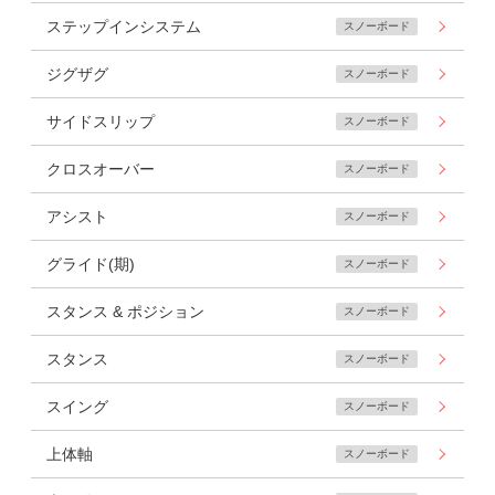
ステップインシステム
スノーボード
ジグザグ
スノーボード
サイドスリップ
スノーボード
クロスオーバー
スノーボード
アシスト
スノーボード
グライド(期)
スノーボード
スタンス & ポジション
スノーボード
スタンス
スノーボード
スイング
スノーボード
上体軸
スノーボード