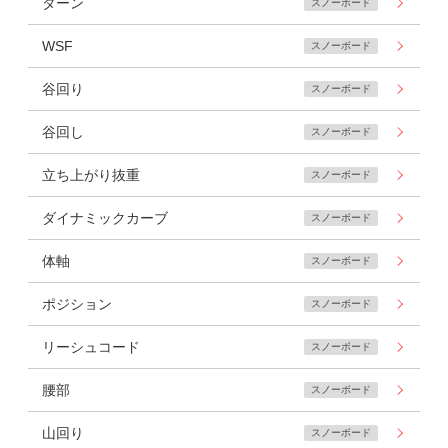
ターン
スノーボード
WSF
スノーボード
谷回り
スノーボード
谷回し
スノーボード
立ち上がり抜重
スノーボード
ダイナミックカーブ
スノーボード
体軸
スノーボード
ポジション
スノーボード
リーシュコード
スノーボード
腰部
スノーボード
山回り
スノーボード