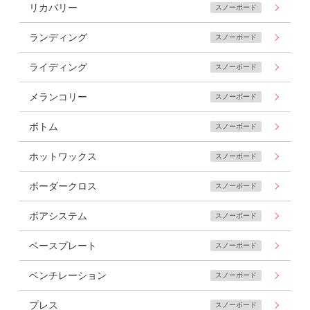
リカバリー
スノーボード
ランディング
スノーボード
ライディング
スノーボード
メランコリー
スノーボード
ボトム
スノーボード
ホットワックス
スノーボード
ボーダークロス
スノーボード
ボアシステム
スノーボード
ベースプレート
スノーボード
ベンチレーション
スノーボード
プレス
スノーボード