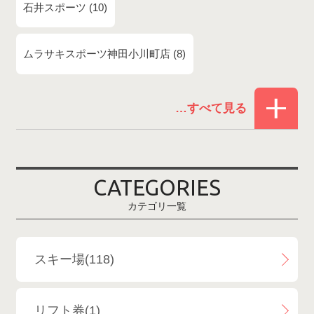
石井スポーツ
10
ムラサキスポーツ神田小川町店
8
赤倉温泉スキー場
1
白馬コルチナスキー場
3
爺ガ岳スキー場
2
CATEGORIES
鹿島槍スキー場ファミリーパーク
2
カテゴリ一覧
斑尾高原スキー場
4
白馬さのさかスキー場
3
スキー場(118)
白馬八方尾根スキー場
4
リフト券(1)