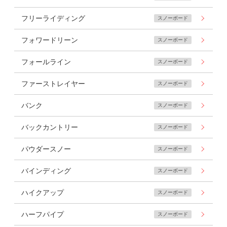
フリーライディング
スノーボード
フォワードリーン
スノーボード
フォールライン
スノーボード
ファーストレイヤー
スノーボード
バンク
スノーボード
バックカントリー
スノーボード
パウダースノー
スノーボード
バインディング
スノーボード
ハイクアップ
スノーボード
ハーフパイプ
スノーボード