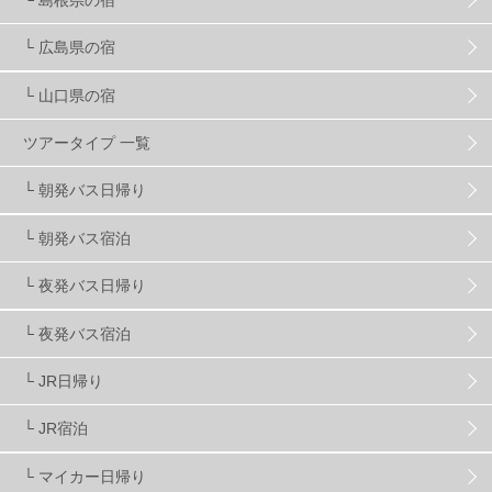
キッズ・ファミリー
31
日帰り
34
新幹線
8
└ 広島県の宿
└ 山口県の宿
スノーボーダーおすすめ
90
ツアータイプ 一覧
スキーヤーおすすめ
42
パウダースノー
29
└ 朝発バス日帰り
└ 朝発バス宿泊
アクセス抜群
25
東京近郊
11
長野県
78
└ 夜発バス日帰り
新潟県
16
群馬県
17
山梨県
4
└ 夜発バス宿泊
└ JR日帰り
上信越
7
関越
5
白馬
51
志賀
4
└ JR宿泊
軽井沢
6
湯沢
4
舞子
4
水上
3
└ マイカー日帰り