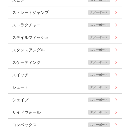
ストレートジャンプ
スノーボード
ストラクチャー
スノーボード
ステイルフィッシュ
スノーボード
スタンスアングル
スノーボード
スケーティング
スノーボード
スイッチ
スノーボード
シュート
スノーボード
シェイプ
スノーボード
サイドウォール
スノーボード
コンベックス
スノーボード