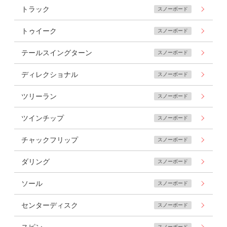
トラック
スノーボード
トゥイーク
スノーボード
テールスイングターン
スノーボード
ディレクショナル
スノーボード
ツリーラン
スノーボード
ツインチップ
スノーボード
チャックフリップ
スノーボード
ダリング
スノーボード
ソール
スノーボード
センターディスク
スノーボード
スピン
スノーボード