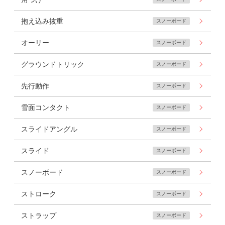
抱え込み抜重
スノーボード
オーリー
スノーボード
グラウンドトリック
スノーボード
先行動作
スノーボード
雪面コンタクト
スノーボード
スライドアングル
スノーボード
スライド
スノーボード
スノーボード
スノーボード
ストローク
スノーボード
ストラップ
スノーボード