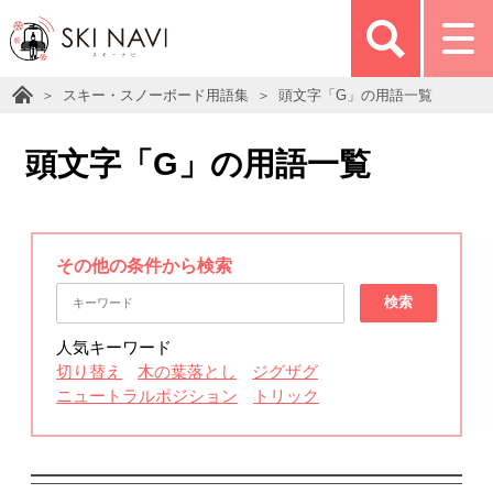
スキー・スノーボード用語集
頭文字「G」の用語一覧
頭文字「G」の用語一覧
その他の条件から検索
検索
人気キーワード
切り替え
木の葉落とし
ジグザグ
ニュートラルポジション
トリック