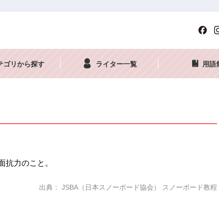
テゴリから探す
ライター一覧
用語
面抗力のこと。
出典： JSBA（日本スノーボード協会） スノーボード教程