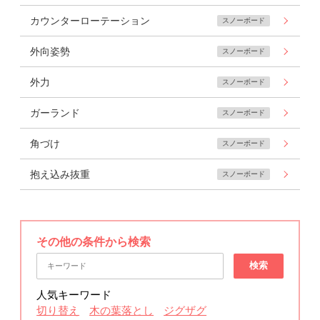
カウンターローテーション
スノーボード
外向姿勢
スノーボード
外力
スノーボード
ガーランド
スノーボード
角づけ
スノーボード
抱え込み抜重
スノーボード
その他の条件から検索
検索
人気キーワード
切り替え
木の葉落とし
ジグザグ