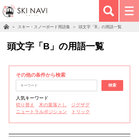
スキー・スノーボード用語集
頭文字「B」の用語一覧
頭文字「B」の用語一覧
その他の条件から検索
検索
人気キーワード
切り替え
木の葉落とし
ジグザグ
ニュートラルポジション
トリック