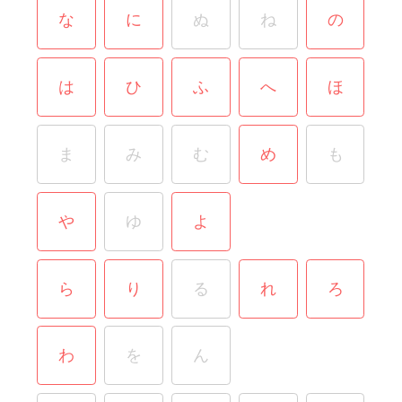
な
に
ぬ
ね
の
は
ひ
ふ
へ
ほ
ま
み
む
め
も
や
ゆ
よ
ら
り
る
れ
ろ
わ
を
ん