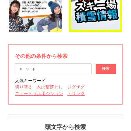
その他の条件から検索
検索
人気キーワード
切り替え
木の葉落とし
ジグザグ
ニュートラルポジション
トリック
頭文字から検索