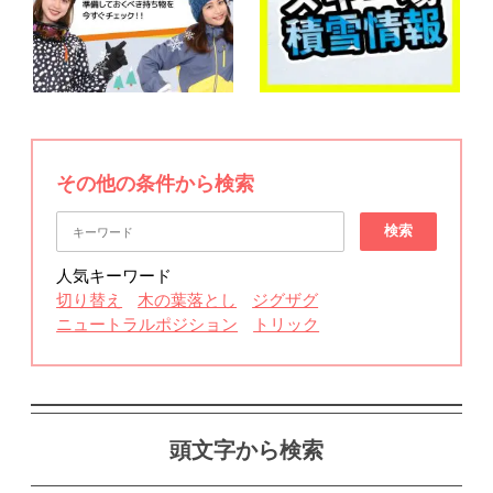
その他の条件から検索
検索
人気キーワード
切り替え
木の葉落とし
ジグザグ
ニュートラルポジション
トリック
頭文字から検索