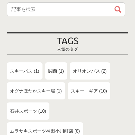
TAGS
人気のタグ
スキーバス
1
関西
1
オリオンバス
2
オグナほたかスキー場
1
スキー ギア
10
石井スポーツ
10
ムラサキスポーツ神田小川町店
8