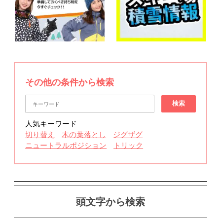
その他の条件から検索
検索
人気キーワード
切り替え
木の葉落とし
ジグザグ
ニュートラルポジション
トリック
頭文字から検索