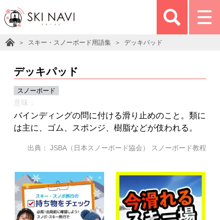
スキー・スノーボード用語集
デッキパッド
デッキパッド
スノーボード
意味：
バインディングの問に付ける滑り止めのこと。類に
は主に、ゴム、スポンジ、樹脂などが伎われる。
出典： JSBA（日本スノーボード協会） スノーボード教程