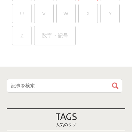
U
V
W
X
Y
Z
数字・記号
TAGS
人気のタグ