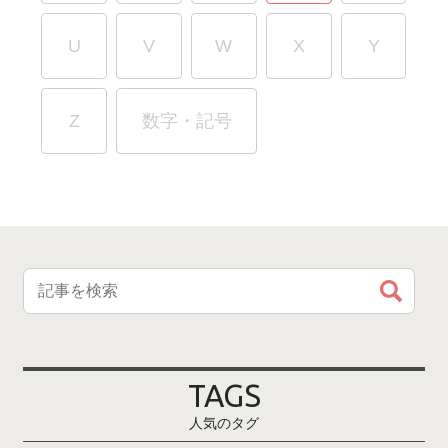
U
V
W
X
Y
Z
数字・記号
TAGS
人気のタグ