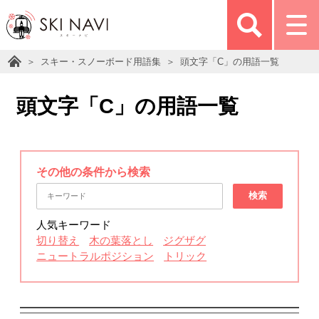
スキー・スノーボード用語集
頭文字「C」の用語一覧
頭文字「C」の用語一覧
その他の条件から検索
検索
人気キーワード
切り替え
木の葉落とし
ジグザグ
ニュートラルポジション
トリック