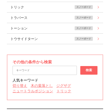
トリック
スノーボード
トラバース
スノーボード
トーション
スノーボード
トウサイドターン
スノーボード
その他の条件から検索
検索
人気キーワード
切り替え
木の葉落とし
ジグザグ
ニュートラルポジション
トリック