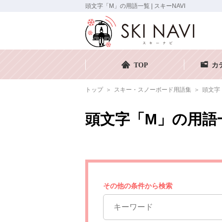
頭文字「M」の用語一覧 | スキーNAVI
TOP
カ
トップ
スキー・スノーボード用語集
頭文字
頭文字「M」の用語
その他の条件から検索