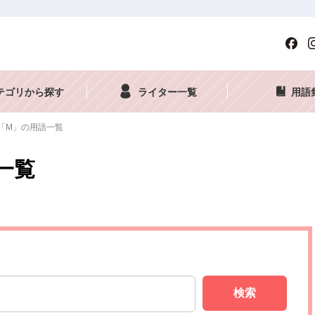
テゴリから探す
ライター一覧
用語
「M」の用語一覧
一覧
検索