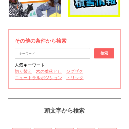
その他の条件から検索
検索
人気キーワード
切り替え
木の葉落とし
ジグザグ
ニュートラルポジション
トリック
頭文字から検索