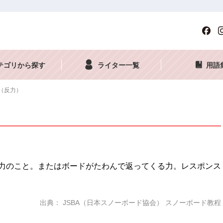
テゴリから探す
ライター一覧
用語
（反力）
力のこと。またはボードがたわんで返ってくる力。レスポンス
出典： JSBA（日本スノーボード協会） スノーボード教程