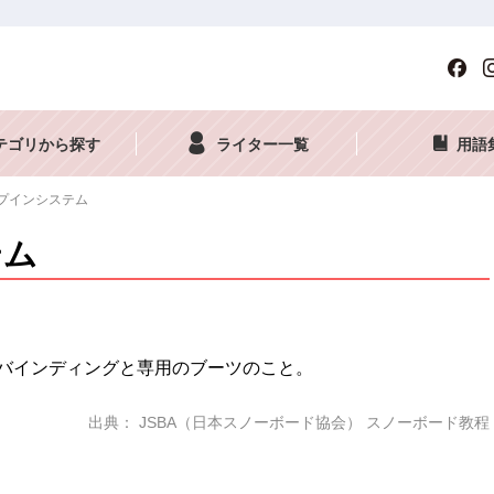
テゴリから探す
ライター一覧
用語
プインシステム
テム
バインディングと専用のブーツのこと。
出典： JSBA（日本スノーボード協会） スノーボード教程