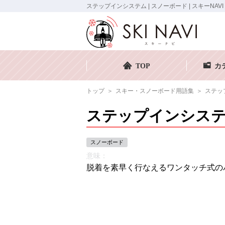
ステップインシステム | スノーボード | スキーNAVI
TOP
カ
トップ
スキー・スノーボード用語集
ステッ
ステップインシス
スノーボード
意味：
脱着を素早く行なえるワンタッチ式の