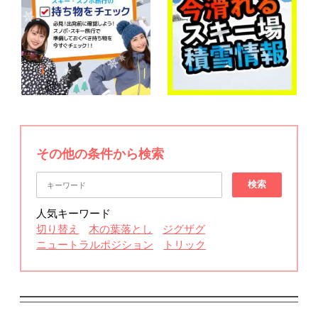
その他の条件から検索
検索
人気キーワード
切り替え
木の葉落とし
ジグザグ
ニュートラルポジション
トリック