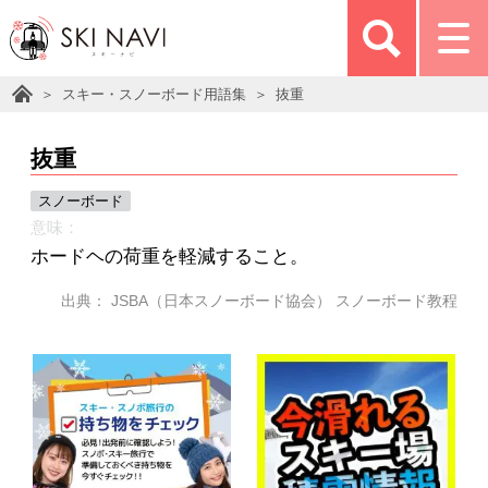
スキー・スノーボード用語集
抜重
抜重
スノーボード
意味：
ホードヘの荷重を軽減すること。
出典： JSBA（日本スノーボード協会） スノーボード教程