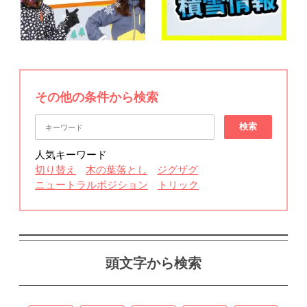
その他の条件から検索
検索
人気キーワード
切り替え
木の葉落とし
ジグザグ
ニュートラルポジション
トリック
頭文字から検索