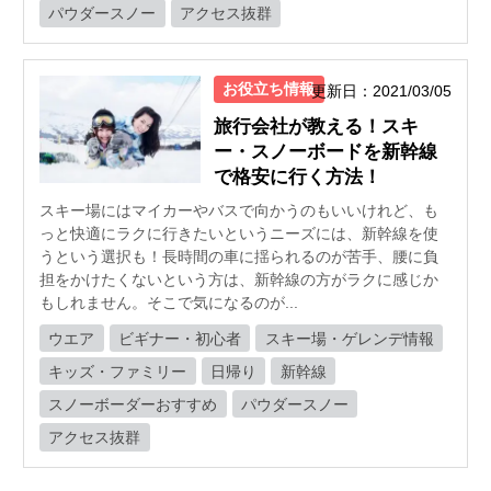
パウダースノー
アクセス抜群
お役立ち情報
更新日：2021/03/05
旅行会社が教える！スキ
ー・スノーボードを新幹線
で格安に行く方法！
スキー場にはマイカーやバスで向かうのもいいけれど、も
っと快適にラクに行きたいというニーズには、新幹線を使
うという選択も！長時間の車に揺られるのが苦手、腰に負
担をかけたくないという方は、新幹線の方がラクに感じか
もしれません。そこで気になるのが...
ウエア
ビギナー・初心者
スキー場・ゲレンデ情報
キッズ・ファミリー
日帰り
新幹線
スノーボーダーおすすめ
パウダースノー
アクセス抜群