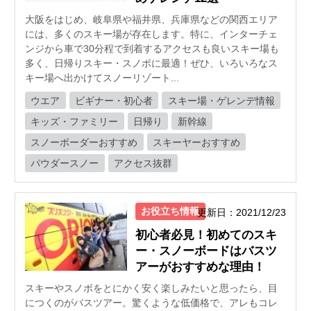
大阪をはじめ、岐阜県や福井県、兵庫県などの関西エリア
には、多くのスキー場が存在します。特に、インターチェ
ンジから車で30分程で到着するアクセスも良いスキー場も
多く、日帰りスキー・スノボに最適！ぜひ、いろいろなス
キー場へ出かけてスノーリゾート...
ウエア
ビギナー・初心者
スキー場・ゲレンデ情報
キッズ・ファミリー
日帰り
新幹線
スノーボーダーおすすめ
スキーヤーおすすめ
パウダースノー
アクセス抜群
お役立ち情報
更新日：2021/12/23
初心者必見！初めてのスキ
ー・スノーボードはバスツ
アーがおすすめな理由！
スキーやスノボをとにかく安く楽しみたいと思ったら、目
につくのがバスツアー。驚くような低価格で、アレもコレ