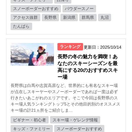
スノーボーダーおすすめ
パウダースノー
アクセス抜群
長野県
新潟県
群馬県
丸沼
たんばら
ランキング
更新日：2025/10/14
長野の冬の魅力を満喫！あ
なたのスキーシーズンを最
高にする20のおすすめスキ
ー場
長野県は白馬や志賀高原など、世界的にも有名なスキー場
が点在しスキーヤーやスノーボーダーであれば一度は必ず
行きたいあこがれのエリアです。そこで今回は長野県のス
キー場人気ランキングトップ5とその他目的別のオススメス
キー場の計21ヵ所をご紹介しま...
ビギナー・初心者
スキー場・ゲレンデ情報
キッズ・ファミリー
スノーボーダーおすすめ