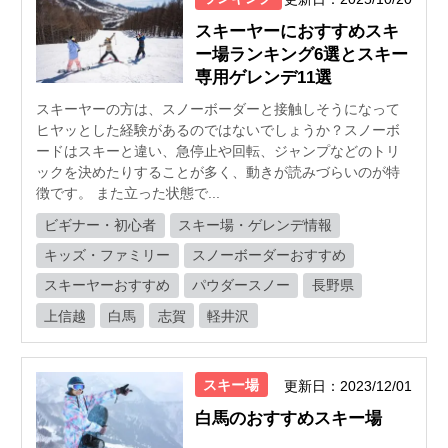
スキーヤーにおすすめスキ
ー場ランキング6選とスキー
専用ゲレンデ11選
スキーヤーの方は、スノーボーダーと接触しそうになって
ヒヤッとした経験があるのではないでしょうか？スノーボ
ードはスキーと違い、急停止や回転、ジャンプなどのトリ
ックを決めたりすることが多く、動きが読みづらいのが特
徴です。 また立った状態で...
ビギナー・初心者
スキー場・ゲレンデ情報
キッズ・ファミリー
スノーボーダーおすすめ
スキーヤーおすすめ
パウダースノー
長野県
上信越
白馬
志賀
軽井沢
スキー場
更新日：2023/12/01
白馬のおすすめスキー場