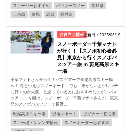
スキーヤーおすすめ
パウダースノー
長野県
上信越
白馬
志賀
軽井沢
お役立ち情報
更新日：2025/03/19
スノーボーダー千葉マナト
が行く！【スノボ初心者必
見】東京から行くスノボバ
スツアー旅 in 斑尾高原スキ
ー場
千葉マナトさんが行く！バスツアーで斑尾高原スキー場
へ！ 冬といえばスノーボード！でも、車がないとゲレンデ
に行くのが大変…と思っている方におすすめなのが、バス
ツアー。 今回は、スノーボーダー千葉マナトさんが、東京
発のスノボバスツアーで長野...
斑尾高原スキー場
現地レポート
ビギナー・初心者
スキー場・ゲレンデ情報
スノーボーダーおすすめ