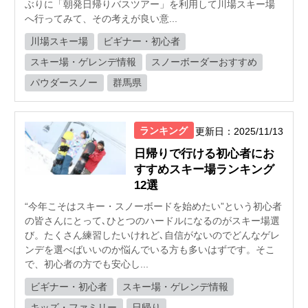
ぶりに「朝発日帰りバスツアー」を利用して川場スキー場
へ行ってみて、その考えが良い意...
川場スキー場
ビギナー・初心者
スキー場・ゲレンデ情報
スノーボーダーおすすめ
パウダースノー
群馬県
ランキング
更新日：2025/11/13
日帰りで行ける初心者にお
すすめスキー場ランキング
12選
“今年こそはスキー・スノーボードを始めたい”という初心者
の皆さんにとって､ひとつのハードルになるのがスキー場選
び。たくさん練習したいけれど､自信がないのでどんなゲレ
ンデを選べばいいのか悩んでいる方も多いはずです。そこ
で、初心者の方でも安心し...
ビギナー・初心者
スキー場・ゲレンデ情報
キッズ・ファミリー
日帰り