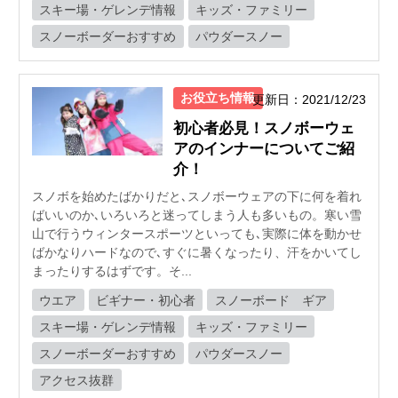
スキー場・ゲレンデ情報
キッズ・ファミリー
スノーボーダーおすすめ
パウダースノー
お役立ち情報
更新日：2021/12/23
初心者必見！スノボーウェ
アのインナーについてご紹
介！
スノボを始めたばかりだと､スノボーウェアの下に何を着れ
ばいいのか､いろいろと迷ってしまう人も多いもの。寒い雪
山で行うウィンタースポーツといっても､実際に体を動かせ
ばかなりハードなので､すぐに暑くなったり、汗をかいてし
まったりするはずです。そ...
ウエア
ビギナー・初心者
スノーボード ギア
スキー場・ゲレンデ情報
キッズ・ファミリー
スノーボーダーおすすめ
パウダースノー
アクセス抜群