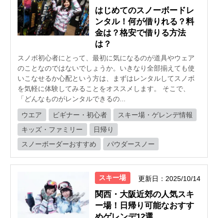
はじめてのスノーボードレ
ンタル！何が借りれる？料
金は？格安で借りる方法
は？
スノボ初心者にとって、最初に気になるのが道具やウェア
のことなのではないでしょうか。いきなり全部揃えても使
いこなせるか心配という方は、まずはレンタルしてスノボ
を気軽に体験してみることをオススメします。 そこで、
「どんなものがレンタルできるの...
ウエア
ビギナー・初心者
スキー場・ゲレンデ情報
キッズ・ファミリー
日帰り
スノーボーダーおすすめ
パウダースノー
スキー場
更新日：2025/10/14
関西・大阪近郊の人気スキ
ー場！日帰り可能なおすす
めゲレンデ12選