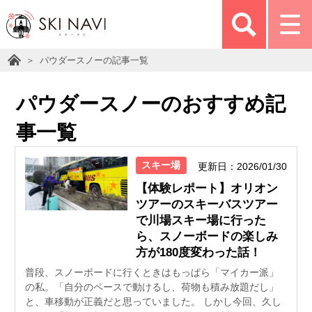
パウダースノーの記事一覧
パウダースノーのおすすめ記
事一覧
スキー場
更新日：2026/01/30
【体験レポート】オリオン
ツアーのスキーバスツアー
で川場スキー場に行った
ら、スノーボードの楽しみ
方が180度変わった話！
普段、スノーボードに行くときはもっぱら「マイカー派」
の私。「自分のペースで動けるし、荷物も積み放題だし」
と、車移動が正義だと思っていました。 しかし今回、久し