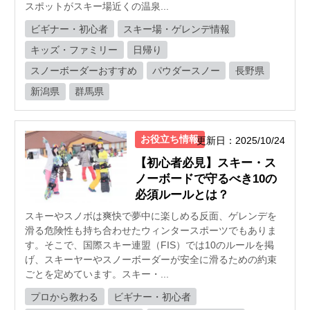
スポットがスキー場近くの温泉...
ビギナー・初心者
スキー場・ゲレンデ情報
キッズ・ファミリー
日帰り
スノーボーダーおすすめ
パウダースノー
長野県
新潟県
群馬県
お役立ち情報
更新日：2025/10/24
【初心者必見】スキー・ス
ノーボードで守るべき10の
必須ルールとは？
スキーやスノボは爽快で夢中に楽しめる反面、ゲレンデを
滑る危険性も持ち合わせたウィンタースポーツでもありま
す。そこで、国際スキー連盟（FIS）では10のルールを掲
げ、スキーヤーやスノーボーダーが安全に滑るための約束
ごとを定めています。スキー・...
プロから教わる
ビギナー・初心者