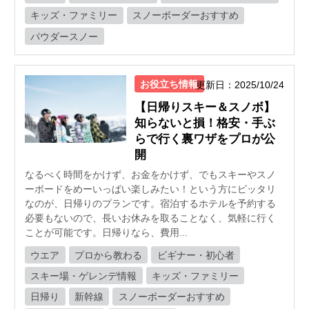
キッズ・ファミリー
スノーボーダーおすすめ
パウダースノー
お役立ち情報
更新日：2025/10/24
【日帰りスキー＆スノボ】
知らないと損！格安・手ぶ
らで行く裏ワザをプロが公
開
なるべく時間をかけず、お金をかけず、でもスキーやスノ
ーボードをめーいっぱい楽しみたい！という方にピッタリ
なのが、日帰りのプランです。宿泊するホテルを予約する
必要もないので、長いお休みを取ることなく、気軽に行く
ことが可能です。日帰りなら、費用...
ウエア
プロから教わる
ビギナー・初心者
スキー場・ゲレンデ情報
キッズ・ファミリー
日帰り
新幹線
スノーボーダーおすすめ