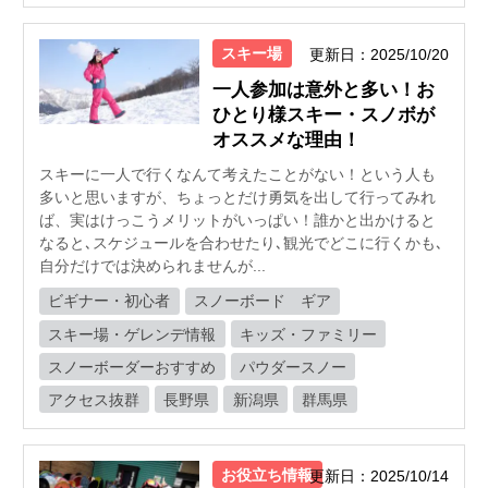
スキー場
更新日：2025/10/20
一人参加は意外と多い！お
ひとり様スキー・スノボが
オススメな理由！
スキーに一人で行くなんて考えたことがない！という人も
多いと思いますが、ちょっとだけ勇気を出して行ってみれ
ば、実はけっこうメリットがいっぱい！誰かと出かけると
なると､スケジュールを合わせたり､観光でどこに行くかも､
自分だけでは決められませんが...
ビギナー・初心者
スノーボード ギア
スキー場・ゲレンデ情報
キッズ・ファミリー
スノーボーダーおすすめ
パウダースノー
アクセス抜群
長野県
新潟県
群馬県
お役立ち情報
更新日：2025/10/14