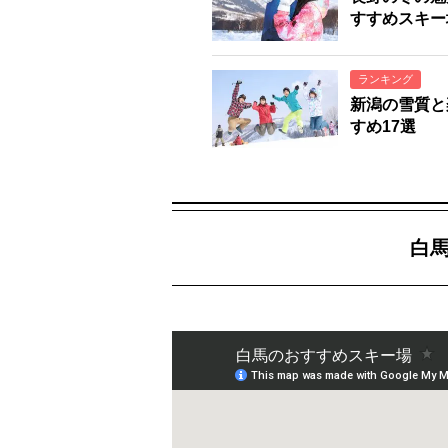
すすめスキー
ランキング
新潟の雪質と
すめ17選
白馬