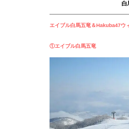
白
エイブル白馬五竜＆Hakuba47
①エイブル白馬五竜