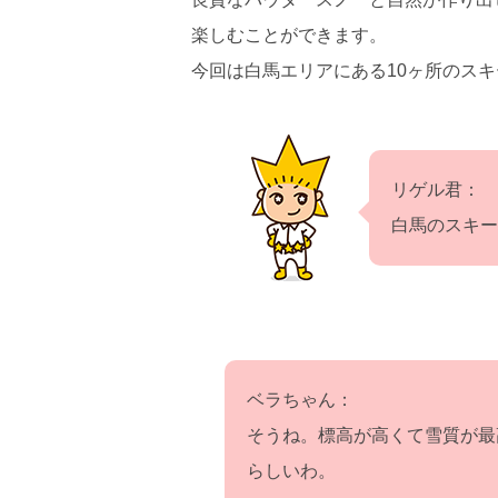
楽しむことができます。
今回は白馬エリアにある10ヶ所のス
リゲル君：
白馬のスキー
ベラちゃん：
そうね。標高が高くて雪質が最
らしいわ。