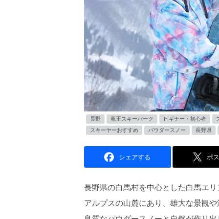
長野
竜王スキーパーク
ビギナー・初心者
スキーヤーおすすめ
パウダースノー
長野県
シェアする
ポ
長野県の白馬村を中心とした白馬エリ
アルプスの山麓にあり、雄大な景観や
良質なパウダースノーと自然が作り出