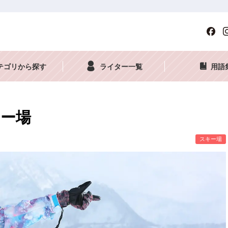
テゴリから探す
ライター一覧
用語
ー場
スキー場