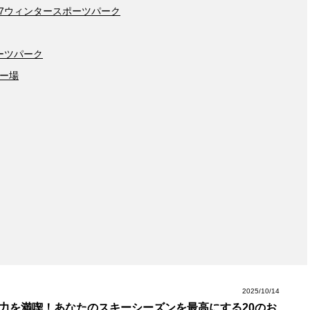
a47ウィンタースポーツパーク
ポーツパーク
キー場
2025/10/14
力を満喫！あなたのスキーシーズンを最高にする20のお