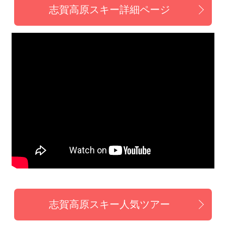
志賀高原スキー詳細ページ
志賀高原スキー人気ツアー