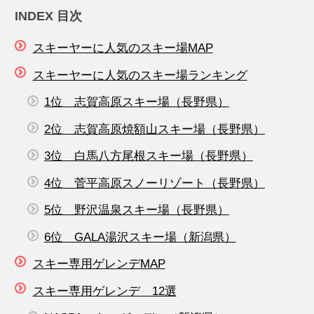
INDEX 目次
スキーヤーに人気のスキー場MAP
スキーヤーに人気のスキー場ランキング
1位 志賀高原スキー場（長野県）
2位 志賀高原焼額山スキー場（長野県）
3位 白馬八方尾根スキー場（長野県）
4位 菅平高原スノーリゾート（長野県）
5位 野沢温泉スキー場（長野県）
6位 GALA湯沢スキー場（新潟県）
スキー専用ゲレンデMAP
スキー専用ゲレンデ 12選