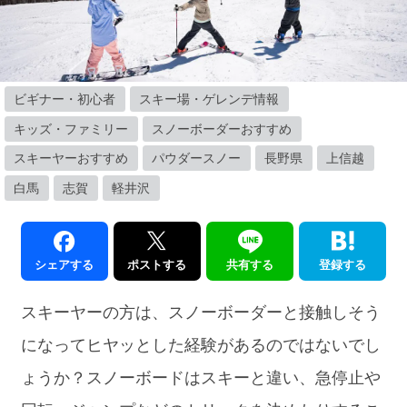
ビギナー・初心者
スキー場・ゲレンデ情報
キッズ・ファミリー
スノーボーダーおすすめ
スキーヤーおすすめ
パウダースノー
長野県
上信越
白馬
志賀
軽井沢
シェアする
ポストする
共有する
登録する
スキーヤーの方は、スノーボーダーと接触しそう
になってヒヤッとした経験があるのではないでし
ょうか？スノーボードはスキーと違い、急停止や