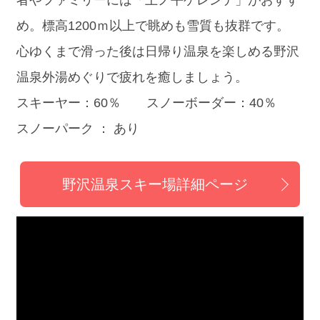
者やファミリーには「上ノ平ゲレンデ」がおすす
め。標高1200ｍ以上で眺めも雪質も抜群です。
心ゆくまで滑った後は日帰り温泉を楽しめる野沢
温泉外湯めぐりで疲れを癒しましょう。
スキーヤー：60％ スノーボーダー：40％
スノーパーク ： あり
野沢温泉スキー場詳細ページ