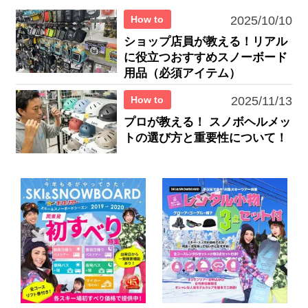
How to
2025/10/10
ショップ店員が教える！リアル
に役立つおすすめスノーボード
用品（必須アイテム）
How to
2025/11/13
プロが教える！ スノボヘルメッ
トの選び方と重要性について！