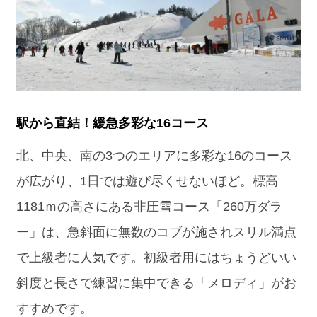
駅から直結！緩急多彩な16コース
北、中央、南の3つのエリアに多彩な16のコース
が広がり、1日では遊び尽くせないほど。標高
1181ｍの高さにある非圧雪コース「260万ダラ
ー」は、急斜面に無数のコブが施されスリル満点
で上級者に人気です。初級者用にはちょうどいい
斜度と長さで練習に集中できる「メロディ」がお
すすめです。