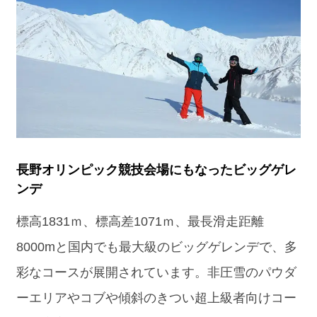
長野オリンピック競技会場にもなったビッグゲレ
ンデ
標高1831ｍ、標高差1071ｍ、最長滑走距離
8000mと国内でも最大級のビッグゲレンデで、多
彩なコースが展開されています。非圧雪のパウダ
ーエリアやコブや傾斜のきつい超上級者向けコー