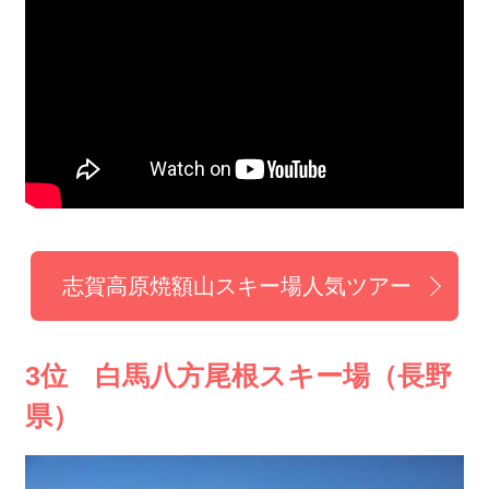
志賀高原焼額山スキー場人気ツアー
3位 白馬八方尾根スキー場（長野
県）