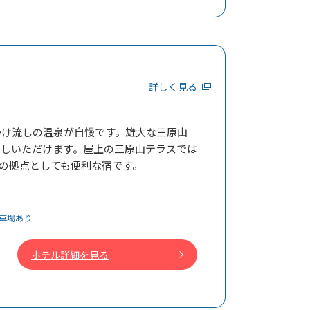
詳しく見る
かけ流しの温泉が自慢です。雄大な三原山
ごしいただけます。屋上の三原山テラスでは
の拠点としても便利な宿です。
駐車場あり
ホテル詳細を見る