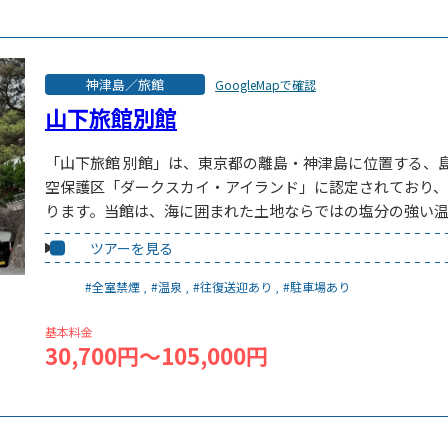
神津島／旅館
GoogleMapで確認
山下旅館別館
「山下旅館 別館」は、東京都の離島・神津島に位置する、
空保護区「ダークスカイ・アイランド」に認定されており
ります。当館は、海に囲まれた土地ならではの塩分の強い
ツアーを見る
#全室禁煙
#温泉
#往復送迎あり
#駐車場あり
基本料金
30,700円～105,000円