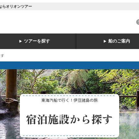
ーならオリオンツアー
ツアーを探す
船のご案内
探す
東海汽船で行く！伊豆諸島の旅
宿泊施設から探す