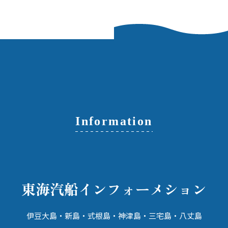
Information
東海汽船
インフォーメション
伊豆大島・新島・式根島・神津島・
三宅島・八丈島