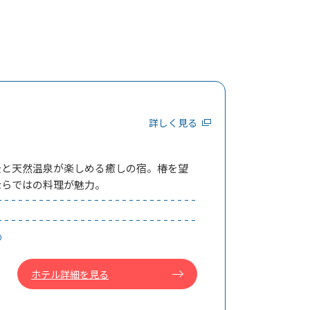
詳しく見る
景と天然温泉が楽しめる癒しの宿。椿を望
ならではの料理が魅力。
り
ホテル詳細を見る