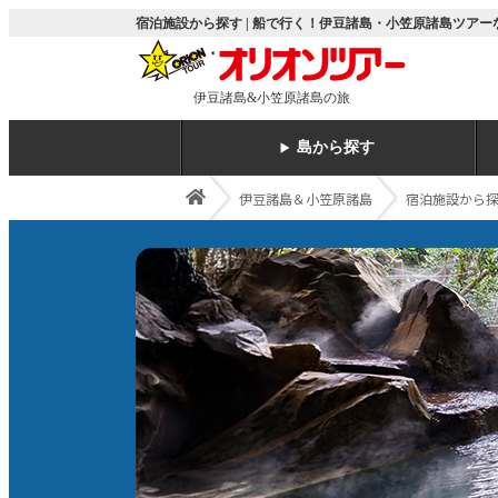
宿泊施設から探す | 船で行く！伊豆諸島・小笠原諸島ツア
伊豆諸島&小笠原諸島の旅
島から探す
伊豆諸島＆小笠原諸島
宿泊施設から