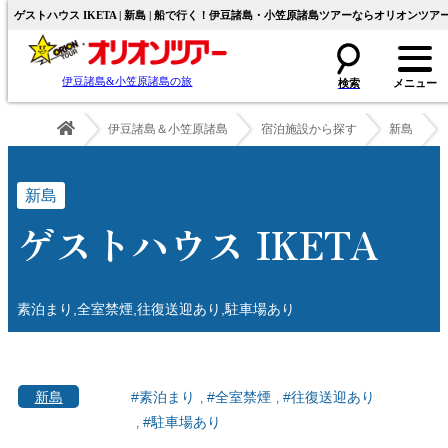
ゲストハウス IKETA | 新島 | 船で行く！伊豆諸島・小笠原諸島ツアーならオリオンツア
伊豆諸島&小笠原諸島の旅
伊豆諸島＆小笠原諸島
宿泊施設から探す
新島
新島
ゲストハウス IKETA
素泊まり,全室禁煙,往復送迎あり,駐車場あり
新島
#素泊まり
#全室禁煙
#往復送迎あり
#駐車場あり