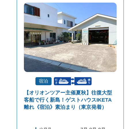
宿泊
【オリオンツアー主催夏秋】往復大型
客船で行く新島！ゲストハウスIKETA
離れ《宿泊》素泊まり（東京発着）