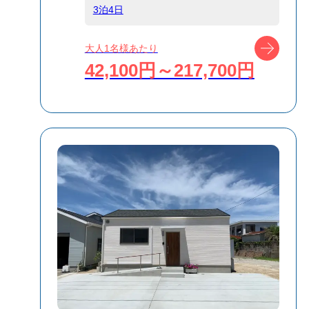
食事条件
食事なし
3泊4日
ツアー
大人1名様あたり
受付方式
リクエスト受付
42,100円～217,700円
商品対象