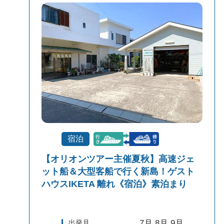
宿泊
【オリオンツアー主催夏秋】高速ジェ
ット船＆大型客船で行く新島！ゲスト
ハウスIKETA 離れ《宿泊》素泊まり
出発月
7月,8月,9月