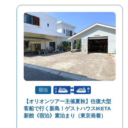
宿泊
【オリオンツアー主催夏秋】往復大型
客船で行く新島！ゲストハウスIKETA
新館《宿泊》素泊まり（東京発着）