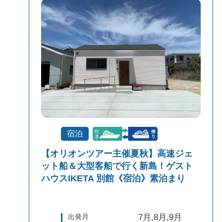
宿泊
【オリオンツアー主催夏秋】高速ジェ
ット船＆大型客船で行く新島！ゲスト
ハウスIKETA 別館《宿泊》素泊まり
出発月
7月,8月,9月