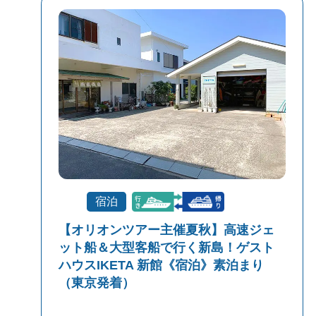
宿泊
【オリオンツアー主催夏秋】高速ジェ
ット船＆大型客船で行く新島！ゲスト
ハウスIKETA 新館《宿泊》素泊まり
（東京発着）