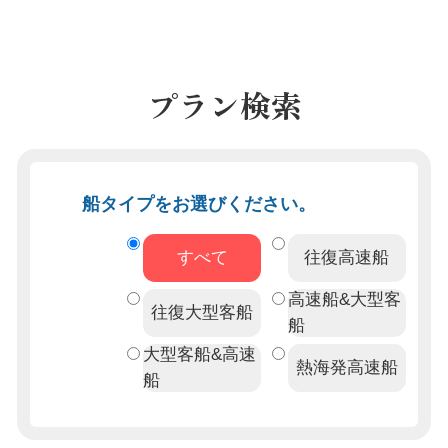
プラン検索
船タイプをお選びください。
すべて
往復高速船
高速船&大型客
往復大型客船
船
大型客船&高速
熱海発高速船
船