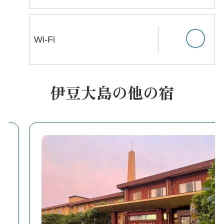
〇
Wi-Fi
伊豆大島の他の宿