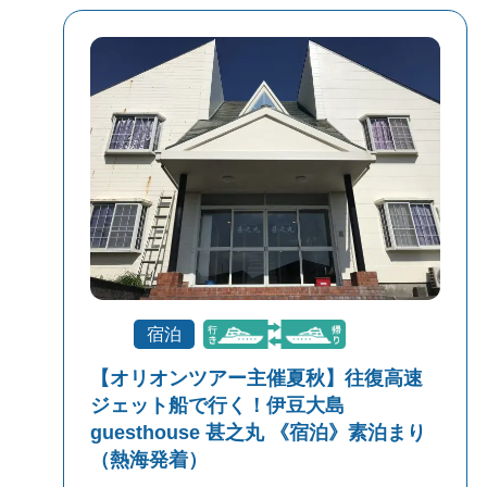
宿泊
【オリオンツアー主催夏秋】往復高速
ジェット船で行く！伊豆大島
guesthouse 甚之丸 《宿泊》素泊まり
（熱海発着）