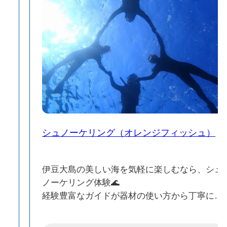
シュノーケリング（オレンジフィッシュ）
か
伊豆大島の美しい海を気軽に楽しむなら、シュ
ノーケリング体験🌊
経験豊富なガイドが器材の使い方から丁寧にサ
ポートしてくれるため、家族連れや初心者でも
気軽に安心してお楽しみいただけます🌟