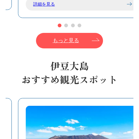
詳細を見る
海に顔をつけるだけで広がる水中の世界は、伊
豆大島ならではの魅力🔍泳ぎながら海の生き物
たちとの出会いを楽しめます🎶
もっと見る
伊豆大島
おすすめ観光スポット