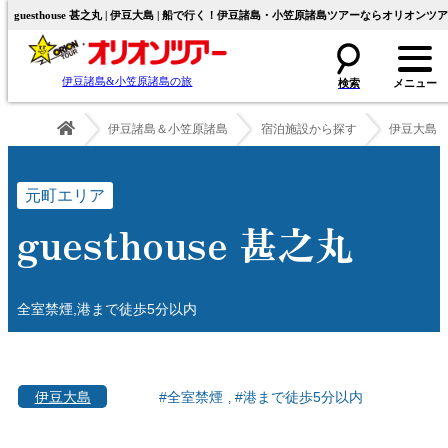
guesthouse 甚之丸 | 伊豆大島 | 船で行く！伊豆諸島・小笠原諸島ツアーならオリオンツ
伊豆諸島&小笠原諸島の旅
伊豆諸島＆小笠原諸島
宿泊施設から探す
伊豆大島
元町エリア
guesthouse 甚之丸
全室禁煙,港まで徒歩5分以内
伊豆大島
#全室禁煙
#港まで徒歩5分以内