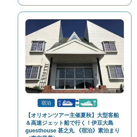
宿泊
【オリオンツアー主催夏秋】大型客船
＆高速ジェット船で行く！伊豆大島
guesthouse 甚之丸 《宿泊》素泊まり