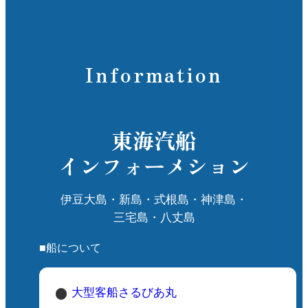
Information
東海汽船
インフォーメション
伊豆大島・新島・式根島・神津島・
三宅島・八丈島
■船について
大型客船さるびあ丸