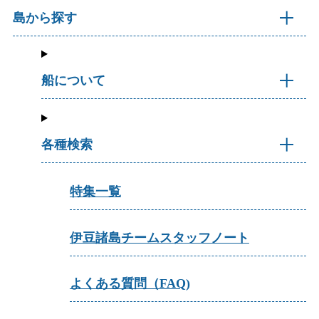
島から探す
船について
各種検索
特集一覧
伊豆諸島チームスタッフノート
よくある質問（FAQ)