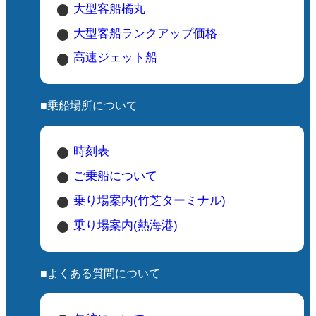
大型客船橘丸
大型客船ランクアップ価格
高速ジェット船
■乗船場所について
時刻表
ご乗船について
乗り場案内(竹芝ターミナル)
乗り場案内(熱海港)
■よくある質問について