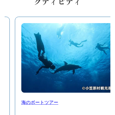
クティビティ
海のボートツアー