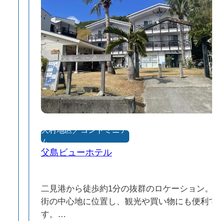
大村地区／コンドミニア
ム
父島ビューホテル
徒
二見港から徒歩約1分の抜群のロケーション。
街の中心地に位置し、観光や買い物にも便利で
す。