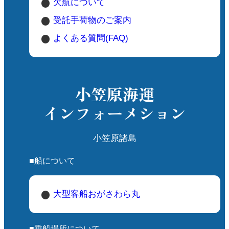
欠航について
受託手荷物のご案内
よくある質問(FAQ)
小笠原海運
インフォーメション
小笠原諸島
■船について
大型客船おがさわら丸
■乗船場所について