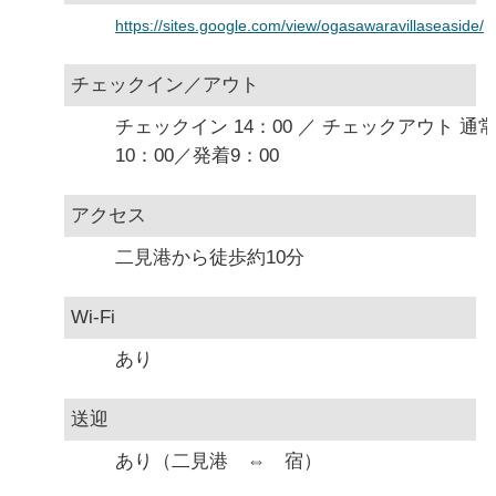
https://sites.google.com/view/ogasawaravillaseaside/
チェックイン／アウト
チェックイン 14：00 ／ チェックアウト 通
10：00／発着9：00
アクセス
二見港から徒歩約10分
Wi-Fi
あり
送迎
あり（二見港 ⇔ 宿）