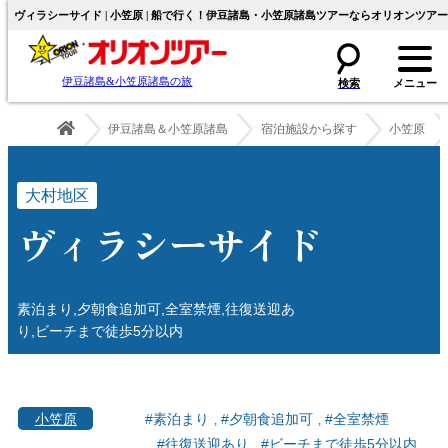
ヴィラシーサイド | 小笠原 | 船で行く！伊豆諸島・小笠原諸島ツアーならオリオンツアー
伊豆諸島&小笠原諸島の旅
伊豆諸島＆小笠原諸島
宿泊施設から探す
小笠原
大村地区
ヴィラシーサイド
素泊まり,夕朝食追加可,全室禁煙,往復送迎あ
り,ビーチまで徒歩5分以内
小笠原
#素泊まり
#夕朝食追加可
#全室禁煙
#往復送迎あり
#ビーチまで徒歩5分以内