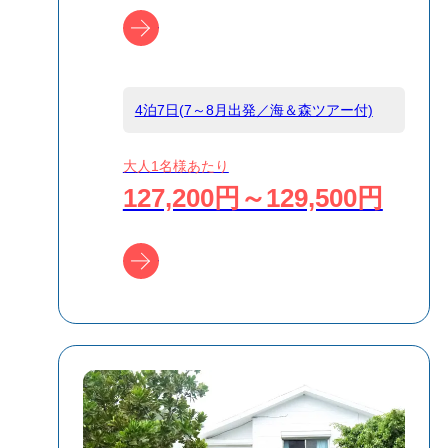
ツアー詳細へ
4泊7日(7～8月出発／海＆森ツアー付)
大人1名様あたり
127,200円～129,500円
ツアー詳細へ