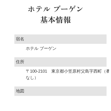
受付方式
リクエスト受付
ホテル ブーゲン
商品対象
基本情報
宿名
ホテル ブーゲン
住所
〒100-2101 東京都小笠原村父島字西町（番
なし）
地図