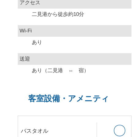
アクセス
二見港から徒歩約10分
Wi-Fi
あり
送迎
あり（二見港 ⇔ 宿）
客室設備・アメニティ
〇
バスタオル