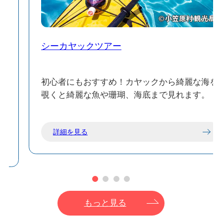
シーカヤックツアー
生
初心者にもおすすめ！カヤックから綺麗な海を
ど
覗くと綺麗な魚や珊瑚、海底まで見れます。
詳細を見る
もっと見る