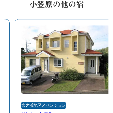
小笠原の他の宿
宮之浜地区／ペンション