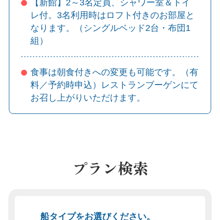
【新館】2～3名定員、シャワー室＆トイ
レ付。3名利用時はロフト付きのお部屋と
なります。（シングルベッド2台・布団1
組）
食事は朝食付きへの変更も可能です。（有
料／予約時申込）レストランブーゲンにて
お召し上がりいただけます。
プラン検索
船タイプをお選びください。