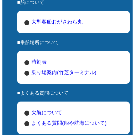
■船について
大型客船おがさわら丸
■乗船場所について
時刻表
乗り場案内(竹芝ターミナル)
■よくある質問について
欠航について
よくある質問(船や航海について)