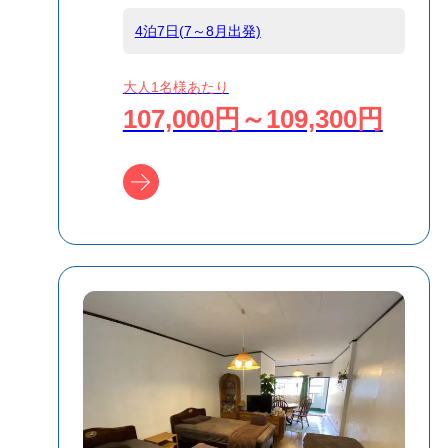
商品対象
4泊7日(7～8月出発)
大人1名様あたり
107,000円～109,300円
ツアー詳細へ