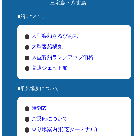
三宅島・八丈島
■船について
大型客船さるびあ丸
大型客船橘丸
大型客船ランクアップ価格
高速ジェット船
■乗船場所について
時刻表
ご乗船について
乗り場案内(竹芝ターミナル)