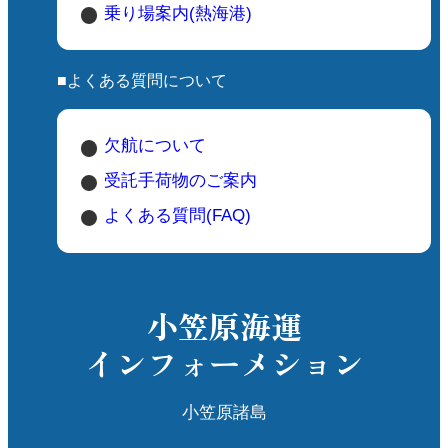
乗り場案内(熱海港)
■よくある質問について
欠航について
受託手荷物のご案内
よくある質問(FAQ)
小笠原海運
インフォーメション
小笠原諸島