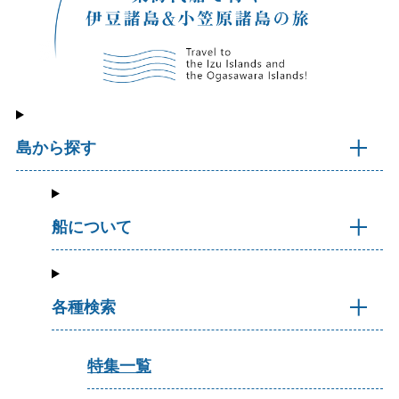
島から探す
船について
各種検索
特集一覧