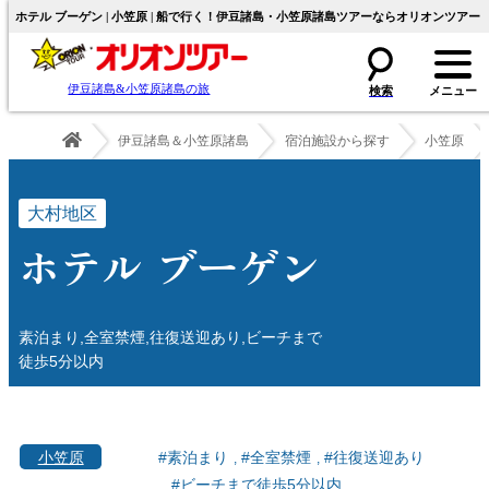
ホテル ブーゲン | 小笠原 | 船で行く！伊豆諸島・小笠原諸島ツアーならオリオンツアー
伊豆諸島&小笠原諸島の旅
伊豆諸島＆小笠原諸島
宿泊施設から探す
小笠原
大村地区
ホテル ブーゲン
素泊まり,全室禁煙,往復送迎あり,ビーチまで
徒歩5分以内
小笠原
#素泊まり
#全室禁煙
#往復送迎あり
#ビーチまで徒歩5分以内