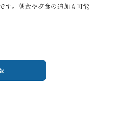
です。朝食や夕食の追加も可能
報