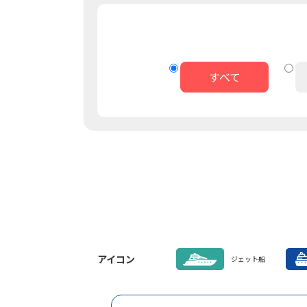
すべて
アイコン
ジェット船