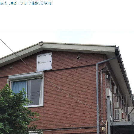
迎あり
#ビーチまで徒歩5分以内