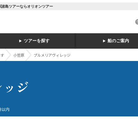
笠原諸島ツアーならオリオンツアー
ツアーを探す
船のご案内
探す
小笠原
プルメリアヴィレッジ
レッジ
分以内