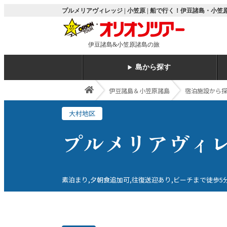
プルメリアヴィレッジ | 小笠原 | 船で行く！伊豆諸島・小
伊豆諸島&小笠原諸島の旅
島から探す
伊豆諸島＆小笠原諸島
宿泊施設から
大村地区
プルメリアヴィ
素泊まり,夕朝食追加可,往復送迎あり,ビーチまで徒歩5