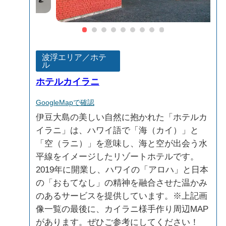
波浮エリア／ホテ
ル
ホテルカイラニ
GoogleMapで確認
伊豆大島の美しい自然に抱かれた「ホテルカ
イラニ」は、ハワイ語で「海（カイ）」と
「空（ラニ）」を意味し、海と空が出会う水
平線をイメージしたリゾートホテルです。
2019年に開業し、ハワイの「アロハ」と日本
の「おもてなし」の精神を融合させた温かみ
のあるサービスを提供しています。※上記画
像一覧の最後に、カイラニ様手作り周辺MAP
があります。ぜひご参考にしてください！