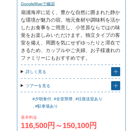
GoogleMapで確認
扇浦海岸に近く、豊かな自然に囲まれた静か
な環境が魅力の宿。地元食材や調味料を活か
したお食事をご用意し、小笠原ならではの味
覚をお楽しみいただけます。独立タイプの客
室を備え、周囲を気にせずゆったりと滞在で
きるため、カップルやご夫婦、お子様連れの
ファミリーにもおすすめです。
詳しく見る
ツアーを見る
#夕朝食付
#全室禁煙
#往復送迎あり
#駐車場あり
基本料金
116,500円～150,100円