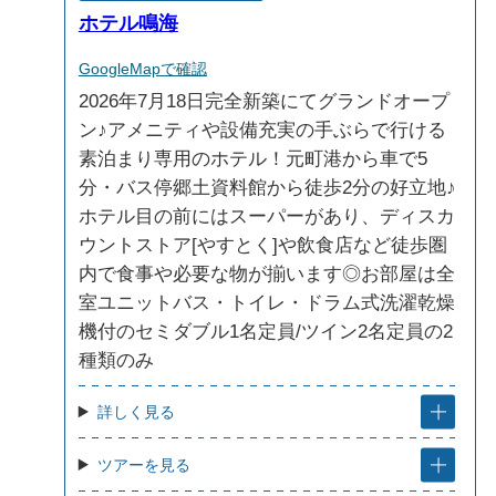
ホテル鳴海
GoogleMapで確認
2026年7月18日完全新築にてグランドオープ
ン♪アメニティや設備充実の手ぶらで行ける
素泊まり専用のホテル！元町港から車で5
分・バス停郷土資料館から徒歩2分の好立地♪
ホテル目の前にはスーパーがあり、ディスカ
ウントストア[やすとく]や飲食店など徒歩圏
内で食事や必要な物が揃います◎お部屋は全
室ユニットバス・トイレ・ドラム式洗濯乾燥
機付のセミダブル1名定員/ツイン2名定員の2
種類のみ
詳しく見る
ツアーを見る