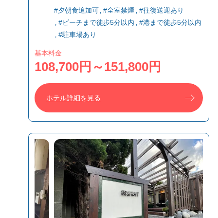
#夕朝食追加可
#全室禁煙
#往復送迎あり
#ビーチまで徒歩5分以内
#港まで徒歩5分以内
#駐車場あり
基本料金
108,700円～151,800円
ホテル詳細を見る