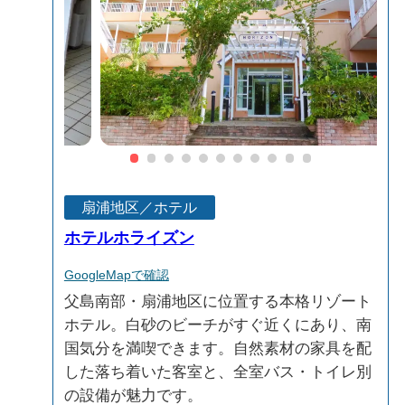
扇浦地区／ホテル
ホテルホライズン
GoogleMapで確認
父島南部・扇浦地区に位置する本格リゾート
ホテル。白砂のビーチがすぐ近くにあり、南
国気分を満喫できます。自然素材の家具を配
した落ち着いた客室と、全室バス・トイレ別
の設備が魅力です。