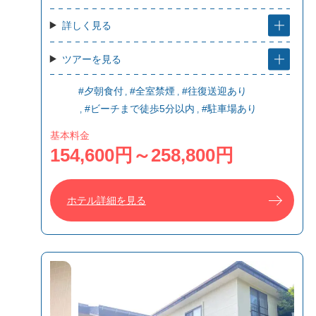
詳しく見る
ツアーを見る
#夕朝食付
#全室禁煙
#往復送迎あり
#ビーチまで徒歩5分以内
#駐車場あり
基本料金
154,600円～258,800円
ホテル詳細を見る