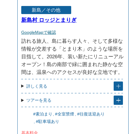
新島／その他
新島村 ロッジとまりぎ
GoogleMapで確認
訪れる旅人、島に暮らす人々、そして多様な
情報が交差する「とまり木」のような場所を
目指して。2026年、装い新たにリニューアル
オープン！島の南部で緑に囲まれた静かな空
間は、温泉へのアクセスが良好な立地です。
詳しく見る
ツアーを見る
#素泊まり
#全室禁煙
#往復送迎あり
#駐車場あり
基本料金