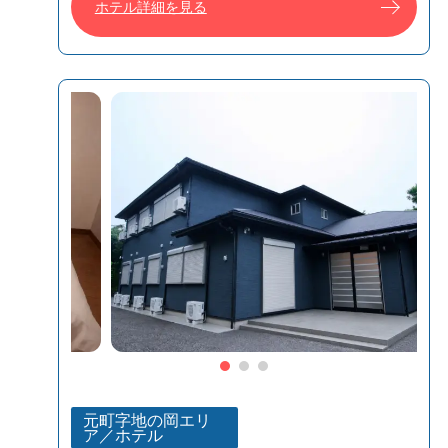
ホテル詳細を見る
元町字地の岡エリ
ア／ホテル