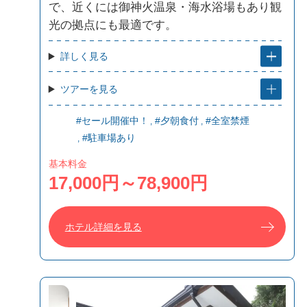
で、近くには御神火温泉・海水浴場もあり観
光の拠点にも最適です。
詳しく見る
ツアーを見る
#セール開催中！
#夕朝食付
#全室禁煙
#駐車場あり
基本料金
17,000円～78,900円
ホテル詳細を見る