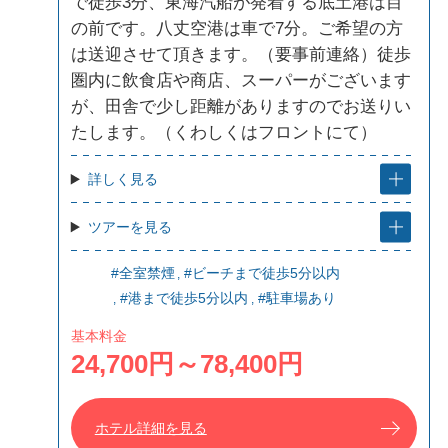
で徒歩3分、東海汽船が発着する底土港は目
の前です。八丈空港は車で7分。ご希望の方
は送迎させて頂きます。（要事前連絡）徒歩
圏内に飲食店や商店、スーパーがございます
が、田舎で少し距離がありますのでお送りい
たします。（くわしくはフロントにて）
詳しく見る
ツアーを見る
#全室禁煙
#ビーチまで徒歩5分以内
#港まで徒歩5分以内
#駐車場あり
基本料金
24,700円～78,400円
ホテル詳細を見る