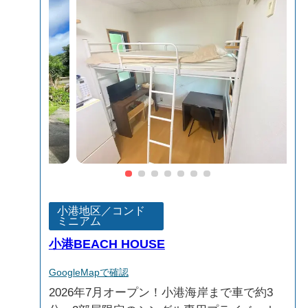
小港地区／コンド
ミニアム
小港BEACH HOUSE
GoogleMapで確認
2026年7月オープン！小港海岸まで車で約3