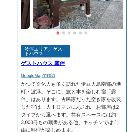
波浮エリア／ゲス
トハウス
ゲストハウス 露伴
GoogleMapで確認
かつて文化人も多く訪れた伊豆大島南部の港
町・波浮。そこに、旅と本を楽しむ宿「露
伴」はあります。古民家だった空き家を改装
した宿は、大正ロマンにあふれ、お部屋は2
タイプから選べます。共有スペースには約
3,000冊もの蔵書がある他、キッチンでは自
由に料理が楽しめます。