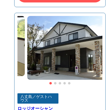
八丈島／ゲストハ
ウス
ロッジオーシャン