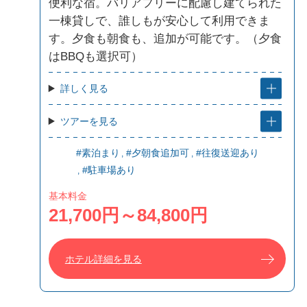
便利な宿。バリアフリーに配慮し建てられた
一棟貸しで、誰しもが安心して利用できま
す。夕食も朝食も、追加が可能です。（夕食
はBBQも選択可）
詳しく見る
ツアーを見る
#素泊まり
#夕朝食追加可
#往復送迎あり
#駐車場あり
基本料金
21,700円～84,800円
ホテル詳細を見る