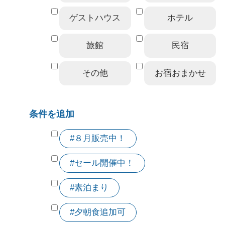
ゲストハウス
ホテル
旅館
民宿
その他
お宿おまかせ
条件を追加
#８月販売中！
#セール開催中！
#素泊まり
#夕朝食追加可