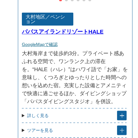
大村地区／ペンシ
ョン
パパスアイランドリゾートHALE
GoogleMapで確認
大村海岸まで徒歩約3分。プライベート感あ
ふれる空間で、ワンランク上の滞在
を。“HALE（ハレ）”はハワイ語で「お家」を
意味し、くつろぎとゆったりとした時間への
想いを込めた宿。充実した設備とアメニティ
で快適に過ごせるほか、ダイビングショップ
「パパスダイビングスタジオ」を併設。
詳しく見る
ツアーを見る