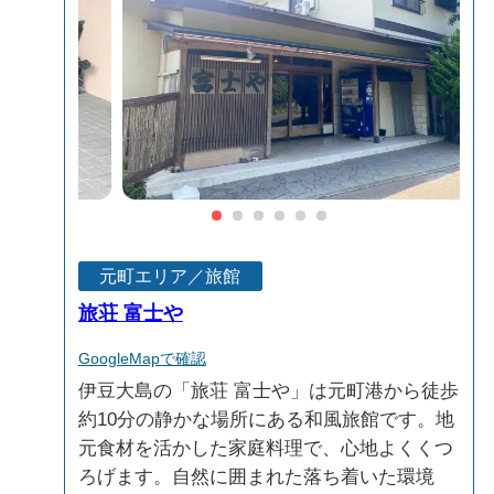
元町エリア／旅館
旅荘 富士や
GoogleMapで確認
伊豆大島の「旅荘 富士や」は元町港から徒歩
約10分の静かな場所にある和風旅館です。地
元食材を活かした家庭料理で、心地よくくつ
ろげます。自然に囲まれた落ち着いた環境