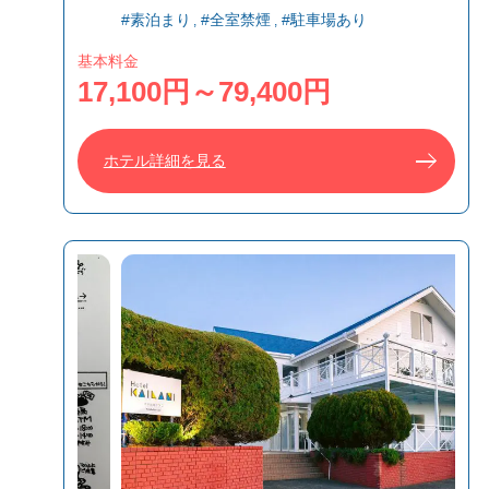
#素泊まり
#全室禁煙
#駐車場あり
基本料金
17,100円～79,400円
ホテル詳細を見る