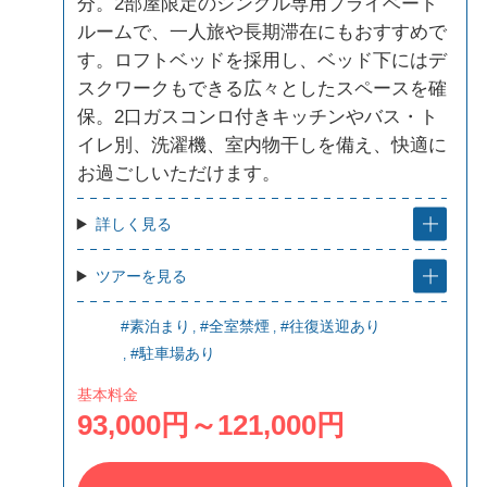
分。2部屋限定のシングル専用プライベート
ルームで、一人旅や長期滞在にもおすすめで
す。ロフトベッドを採用し、ベッド下にはデ
スクワークもできる広々としたスペースを確
保。2口ガスコンロ付きキッチンやバス・ト
イレ別、洗濯機、室内物干しを備え、快適に
お過ごしいただけます。
詳しく見る
ツアーを見る
#素泊まり
#全室禁煙
#往復送迎あり
#駐車場あり
基本料金
93,000円～121,000円