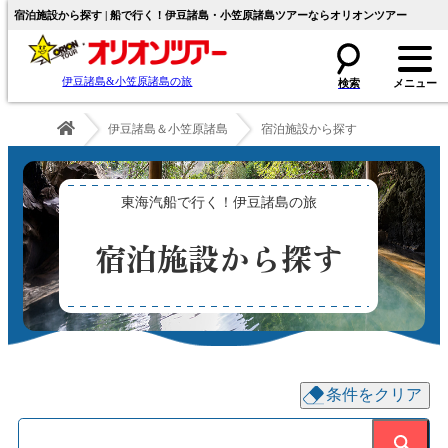
宿泊施設から探す | 船で行く！伊豆諸島・小笠原諸島ツアーならオリオンツアー
伊豆諸島&小笠原諸島の旅
伊豆諸島＆小笠原諸島
宿泊施設から探す
東海汽船で行く！伊豆諸島の旅
宿泊施設から探す
条件をクリア