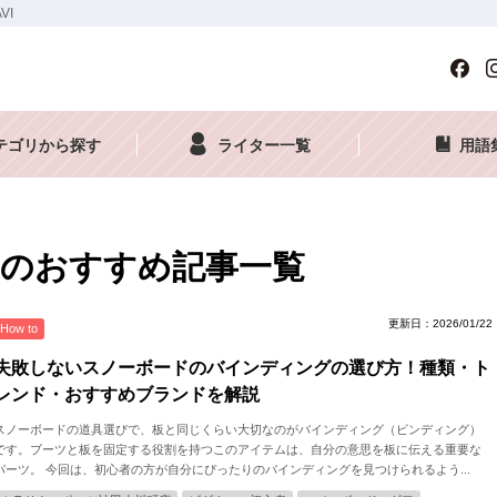
VI
テゴリから探す
ライター一覧
用語
のおすすめ記事一覧
更新日：2026/01/22
How to
失敗しないスノーボードのバインディングの選び方！種類・ト
レンド・おすすめブランドを解説
スノーボードの道具選びで、板と同じくらい大切なのがバインディング（ビンディング）
です。ブーツと板を固定する役割を持つこのアイテムは、自分の意思を板に伝える重要な
パーツ。 今回は、初心者の方が自分にぴったりのバインディングを見つけられるよう...