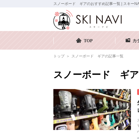
スノーボード ギアのおすすめ記事一覧 | スキーNA
TOP
カ
トップ
スノーボード ギアの記事一覧
スノーボード ギア