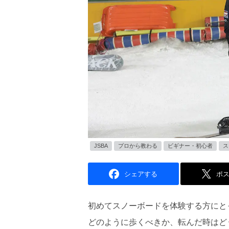
JSBA
プロから教わる
ビギナー・初心者
ス
シェアする
ポ
初めてスノーボードを体験する方にと
どのように歩くべきか、転んだ時はど