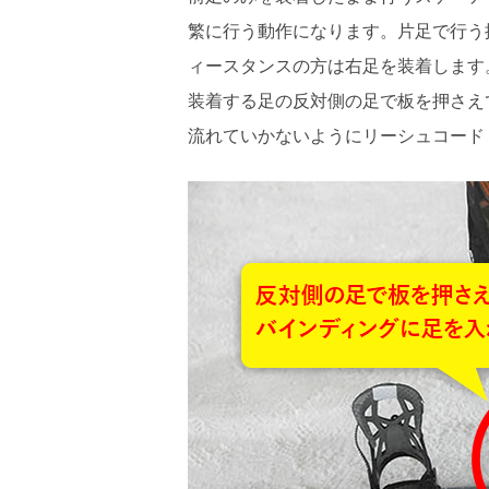
繁に行う動作になります。片足で行う
ィースタンスの方は右足を装着します
装着する足の反対側の足で板を押さえ
流れていかないようにリーシュコード