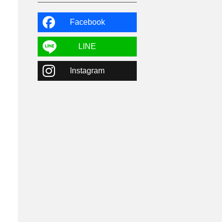
よませ温泉
3
X-JAM高井富士
3
北志賀小丸山
2
Facebook
ゴールデンウィーク
1
春スキー
3
栃木県
7
LINE
マイカー派
8
学生＆卒業旅行
5
Instagram
JSBA
10
竜王スキーパーク
17
斑尾高原
6
現地レポート
61
ショップ
29
ウエア
28
プロから教わる
51
ビギナー・初心者
105
スノーボード ギア
31
スキー場・ゲレンデ情報
116
キッズ・ファミリー
31
日帰り
34
新幹線
8
スノーボーダーおすすめ
90
スキーヤーおすすめ
42
パウダースノー
29