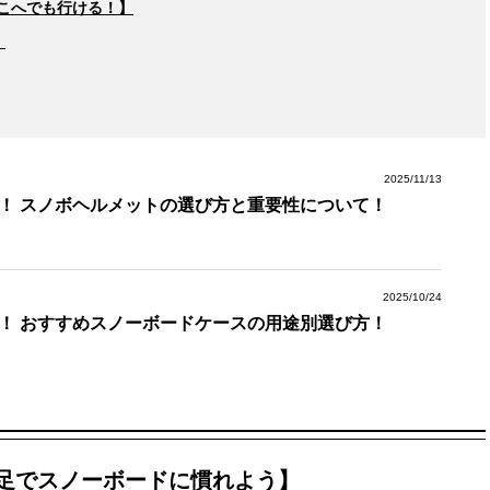
こへでも行ける！】
）
2025/11/13
！ スノボヘルメットの選び方と重要性について！
2025/10/24
！ おすすめスノーボードケースの用途別選び方！
足でスノーボードに慣れよう】