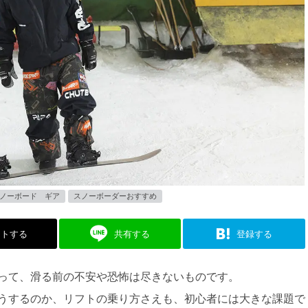
ノーボード ギア
スノーボーダーおすすめ
ストする
共有する
登録する
って、滑る前の不安や恐怖は尽きないものです。
うするのか、リフトの乗り方さえも、初心者には大きな課題で