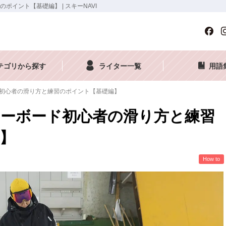
イント【基礎編】 | スキーNAVI
テゴリから探す
ライター一覧
用語
初心者の滑り方と練習のポイント【基礎編】
ーボード初心者の滑り方と練習
】
How to