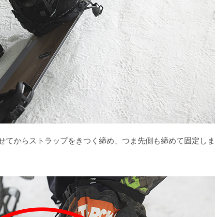
せてからストラップをきつく締め、つま先側も締めて固定しま