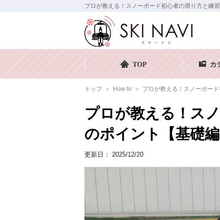
プロが教える！スノーボード初心者の滑り方と練習のポ
TOP
カ
トップ
How to
プロが教える！スノーボード
プロが教える！スノ
のポイント【基礎編
更新日：
2025/12/20