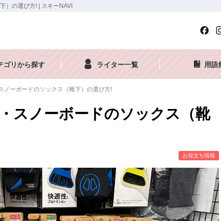
選び方! | スキーNAVI
テゴリから探す
ライター一覧
用語
スノーボードのソックス（靴下）の選び方!
・スノーボードのソックス（靴
お役立ち情報