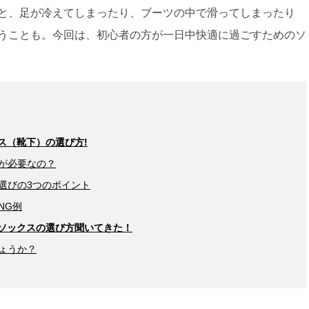
と、足が冷えてしまったり、ブーツの中で滑ってしまったり
うことも。今回は、初心者の方が一日中快適に過ごすためのソ
ス（靴下）の選び方!
が必要なの？
選びの3つのポイント
NG例
ソックスの選び方聞いてきた！
ょうか？