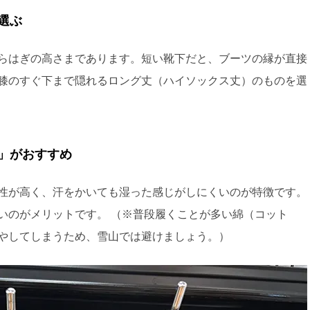
選ぶ
らはぎの高さまであります。短い靴下だと、ブーツの縁が直接
膝のすぐ下まで隠れるロング丈（ハイソックス丈）のものを選
維」がおすすめ
性が高く、汗をかいても湿った感じがしにくいのが特徴です。
いのがメリットです。 （※普段履くことが多い綿（コット
やしてしまうため、雪山では避けましょう。）