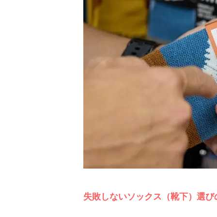
失敗しないソックス（靴下）選び