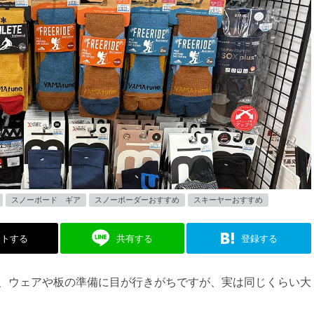
スノーボード ギア
スノーボーダーおすすめ
スキーヤーおすすめ
ストする
共有する
登録する
、ウェアや板の準備に目が行きがちですが、実は同じくらい大