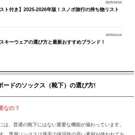
2025/10/10
スト付き】2025-2026年版！スノボ旅行の持ち物リスト
2025/11/13
スキーウェアの選び方と最新おすすめブランド！
ボードのソックス（靴下）の選び方!
要なの？
には、普通の靴下にはない重要な機能が備わっています。
す。専用ソックスは厚手で保温性の高い素材が使われてお