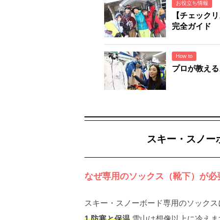
お役立ち情報
【チェックリ
完全ガイド
How to
プロが教える
スキー・スノー
なぜ専用のソックス（靴下）が必
スキー・スノーボード専用のソックス
1.防寒と保温
雪山は想像以上に冷えま