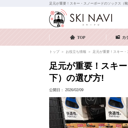
足元が重要！スキー・スノーボードのソックス（靴下）の
TOP
カ
トップ
お役立ち情報
足元が重要！スキー・
足元が重要！スキー
下）の選び方!
公開日：
2026/02/09