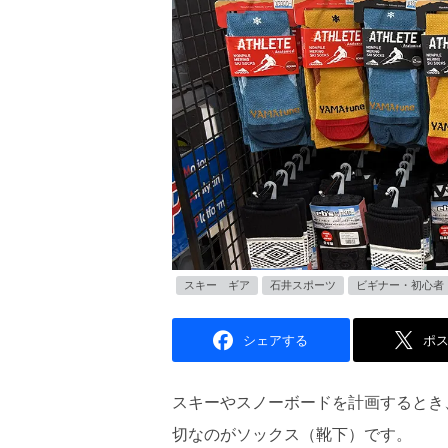
スキー ギア
石井スポーツ
ビギナー・初心者
シェアする
ポ
スキーやスノーボードを計画するとき
切なのがソックス（靴下）です。