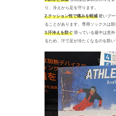
り、冷えから足を守ります。
2.クッション性で痛みを軽減
硬いブー
ることがあります。専用ソックスは部
3.汗冷えを防ぐ
滑っている最中は意外
るため、汗で足が冷たくなるのを防い