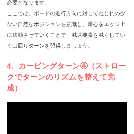
必要となります。
ここでは、ボードの進行方向に対してねじれの少
ない自然なポジションを意識し、重心をエッジ上
に移動させていくことで、減速要素を減らしてい
く山回りターンを習得しましょう。
4、カービングターン④（ストロー
クでターンのリズムを整えて完
成）