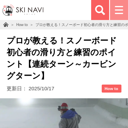
How to
プロが教える！スノーボード初心者の滑り方と練習の
プロが教える！スノーボード
初心者の滑り方と練習のポイ
ント【連続ターン～カービン
グターン】
更新日：
2025/10/17
How to