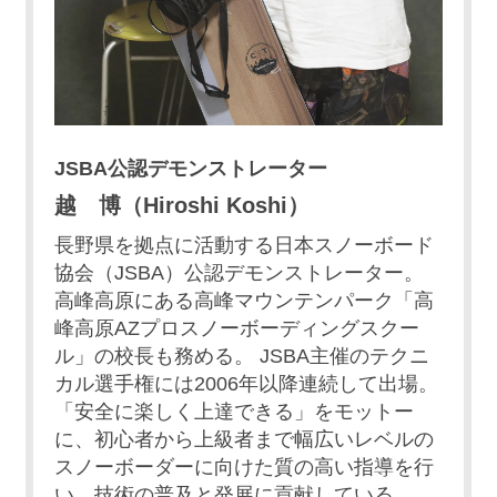
JSBA公認デモンストレーター
越 博（Hiroshi Koshi）
長野県を拠点に活動する日本スノーボード
協会（JSBA）公認デモンストレーター。
高峰高原にある高峰マウンテンパーク「高
峰高原AZプロスノーボーディングスクー
ル」の校長も務める。 JSBA主催のテクニ
カル選手権には2006年以降連続して出場。
「安全に楽しく上達できる」をモットー
に、初心者から上級者まで幅広いレベルの
スノーボーダーに向けた質の高い指導を行
い、技術の普及と発展に貢献している。