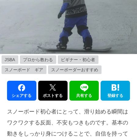
JSBA
プロから教わる
ビギナー・初心者
スノーボード ギア
スノーボーダーおすすめ
シェアする
ポストする
共有する
登録する
スノーボード初心者にとって、滑り始める瞬間は
ワクワクする反面、不安もつきものです。基本の
動きをしっかり身につけることで、自信を持って