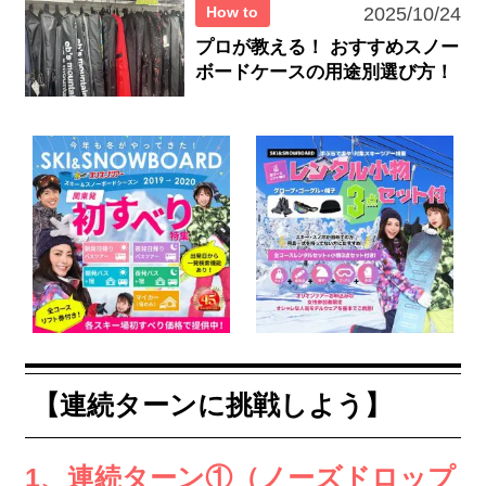
How to
2025/10/24
プロが教える！ おすすめスノー
ボードケースの用途別選び方！
【連続ターンに挑戦しよう】
1、連続ターン①（ノーズドロップ