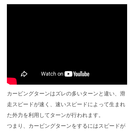
カービングターンはズレの多いターンと違い、滑
走スピードが速く、速いスピードによって生まれ
た外力を利用してターンが行われます。
つまり、カービングターンをするにはスピードが