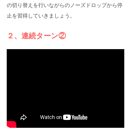
の切り替えを行いながらのノーズドロップから停
止を習得していきましょう。
２、連続ターン②