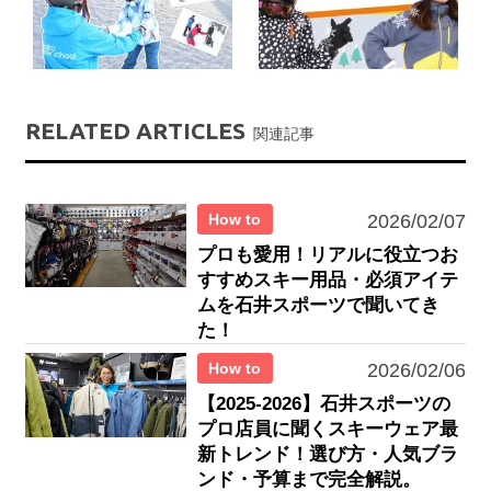
RELATED ARTICLES
関連記事
How to
2026/02/07
プロも愛用！リアルに役立つお
すすめスキー用品・必須アイテ
ムを石井スポーツで聞いてき
た！
How to
2026/02/06
【2025-2026】石井スポーツの
プロ店員に聞くスキーウェア最
新トレンド！選び方・人気ブラ
ンド・予算まで完全解説。