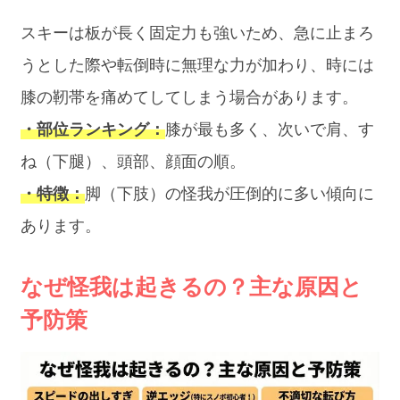
スキーは板が長く固定力も強いため、急に止まろ
うとした際や転倒時に無理な力が加わり、時には
膝の靭帯を痛めてしてしまう場合があります。
・部位ランキング：
膝が最も多く、次いで肩、す
ね（下腿）、頭部、顔面の順。
・特徴：
脚（下肢）の怪我が圧倒的に多い傾向に
あります。
なぜ怪我は起きるの？主な原因と
予防策