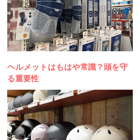
ヘルメットはもはや常識？頭を守
る重要性