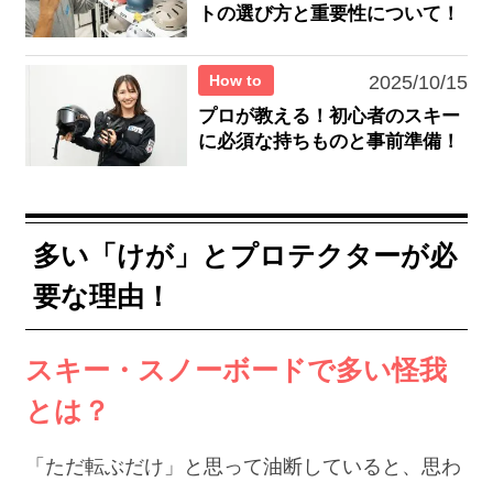
トの選び方と重要性について！
How to
2025/10/15
プロが教える！初心者のスキー
に必須な持ちものと事前準備！
多い「けが」とプロテクターが必
要な理由！
スキー・スノーボードで多い怪我
とは？
「ただ転ぶだけ」と思って油断していると、思わ