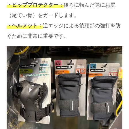
・ヒッププロテクター：
後ろに転んだ際にお尻
（尾てい骨）をガードします。
・ヘルメット：
逆エッジによる後頭部の強打を防
ぐために非常に重要です。