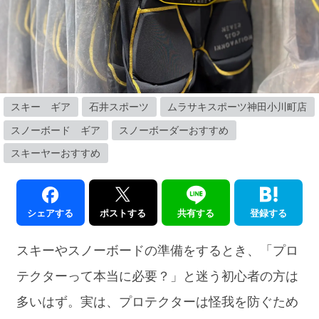
スキー ギア
石井スポーツ
ムラサキスポーツ神田小川町店
スノーボード ギア
スノーボーダーおすすめ
スキーヤーおすすめ
シェアする
ポストする
共有する
登録する
スキーやスノーボードの準備をするとき、「プロ
テクターって本当に必要？」と迷う初心者の方は
多いはず。実は、プロテクターは怪我を防ぐため