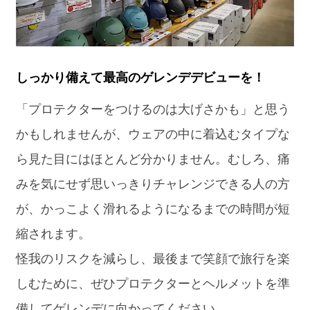
しっかり備えて最高のゲレンデデビューを！
「プロテクターをつけるのは大げさかも」と思う
かもしれませんが、ウェアの中に着込むタイプな
ら見た目にはほとんど分かりません。むしろ、痛
みを気にせず思いっきりチャレンジできる人の方
が、かっこよく滑れるようになるまでの時間が短
縮されます。
怪我のリスクを減らし、最後まで笑顔で旅行を楽
しむために、ぜひプロテクターとヘルメットを準
備してゲレンデに向かってください。