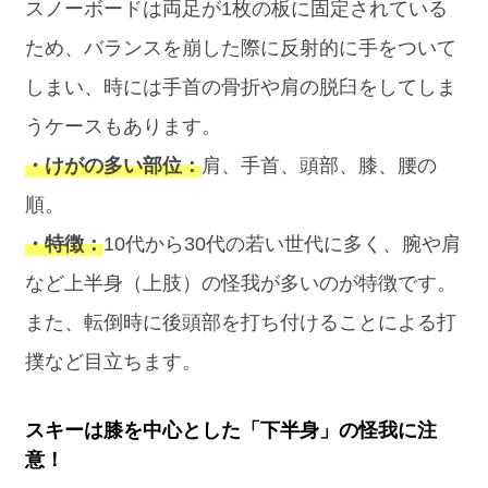
スノーボードは両足が1枚の板に固定されている
ため、バランスを崩した際に反射的に手をついて
しまい、時には手首の骨折や肩の脱臼をしてしま
うケースもあります。
・けがの多い部位：
肩、手首、頭部、膝、腰の
順。
・特徴：
10代から30代の若い世代に多く、腕や肩
など上半身（上肢）の怪我が多いのが特徴です。
また、転倒時に後頭部を打ち付けることによる打
撲など目立ちます。
スキーは膝を中心とした「下半身」の怪我に注
意！