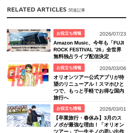
RELATED ARTICLES
関連記事
お役立ち情報
2026/07/23
Amazon Music、今年も「FUJI
ROCK FESTIVAL ’26」全世界
無料独占ライブ配信決定
お役立ち情報
2026/03/06
オリオンツアー公式アプリが待
望のリニューアル！スマホひと
つで、もっと手軽でお得な国内
旅行へ
お役立ち情報
2026/03/01
【卒業旅行・春休み】3月のス
ノボが最強な理由！「オリオン
ツアー」で一生モノの思い出作