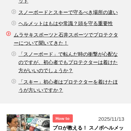
ット
スノーボードとスキーで守るべき場所の違い
ヘルメットはもはや常識？頭を守る重要性
ムラサキスポーツと石井スポーツでプロテクタ
ーについて聞いてきた！
「スノーボード」で転んだ時の衝撃が心配な
のですが、初心者でもプロテクターは着けた
方がいいのでしょうか？
「スキー」初心者はプロテクターを着けたほ
うが方いいですか？
How to
2025/11/13
プロが教える！ スノボヘルメッ