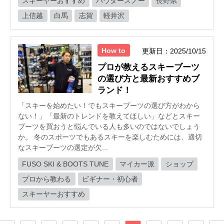
スキーヤーおすすめ
パウダースノー
長野県
上信越
白馬
志賀
軽井沢
How to
更新日：2025/10/15
プロが教えるスキーブーツ
の選び方と最新おすすめブ
ランド！
「スキーを始めたい！でもスキーブーツの選び方がわから
ない！」「最新のトレンドを教えてほしい」などとスキー
ブーツを買おうと悩んでいる人も多いのではないでしょう
か。 冬のスポーツでもあるスキーを楽しむためには、適切
なスキーブーツの選定が欠...
FUSO SKI & BOOTS TUNE
マイカー派
ショップ
プロから教わる
ビギナー・初心者
スキーヤーおすすめ