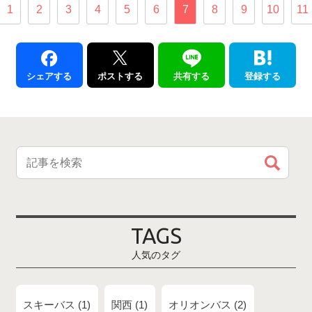
1
2
3
4
5
6
7
8
9
10
11
シェアする
ポストする
共有する
登録する
TAGS
人気のタグ
スキーバス
1
関西
1
オリオンバス
2