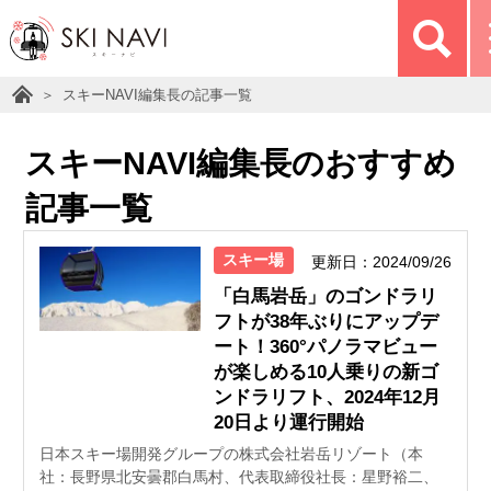
スキーNAVI編集長の記事一覧
スキーNAVI編集長のおすすめ
記事一覧
スキー場
更新日：2024/09/26
「白馬岩岳」のゴンドラリ
フトが38年ぶりにアップデ
ート！360°パノラマビュー
が楽しめる10人乗りの新ゴ
ンドラリフト、2024年12月
20日より運行開始
日本スキー場開発グループの株式会社岩岳リゾート（本
社：⻑野県北安曇郡白馬村、代表取締役社⻑：星野裕二、