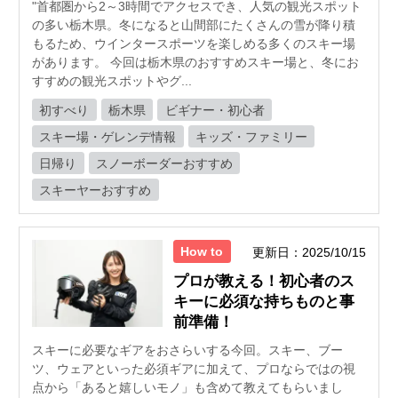
"首都圏から2～3時間でアクセスでき、人気の観光スポット
の多い栃木県。冬になると山間部にたくさんの雪が降り積
もるため、ウインタースポーツを楽しめる多くのスキー場
があります。 今回は栃木県のおすすめスキー場と、冬にお
すすめの観光スポットやグ...
初すべり
栃木県
ビギナー・初心者
スキー場・ゲレンデ情報
キッズ・ファミリー
日帰り
スノーボーダーおすすめ
スキーヤーおすすめ
How to
更新日：2025/10/15
プロが教える！初心者のス
キーに必須な持ちものと事
前準備！
スキーに必要なギアをおさらいする今回。スキー、ブー
ツ、ウェアといった必須ギアに加えて、プロならではの視
点から「あると嬉しいモノ」も含めて教えてもらいまし