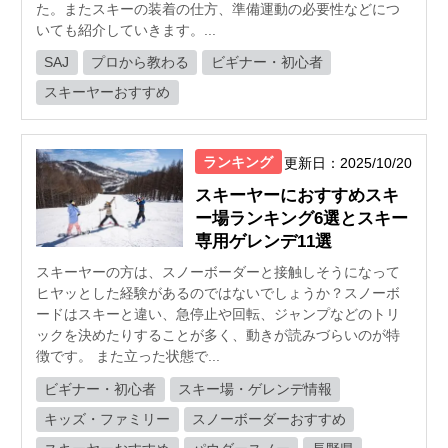
た。またスキーの装着の仕方、準備運動の必要性などにつ
いても紹介していきます。...
SAJ
プロから教わる
ビギナー・初心者
スキーヤーおすすめ
ランキング
更新日：2025/10/20
スキーヤーにおすすめスキ
ー場ランキング6選とスキー
専用ゲレンデ11選
スキーヤーの方は、スノーボーダーと接触しそうになって
ヒヤッとした経験があるのではないでしょうか？スノーボ
ードはスキーと違い、急停止や回転、ジャンプなどのトリ
ックを決めたりすることが多く、動きが読みづらいのが特
徴です。 また立った状態で...
ビギナー・初心者
スキー場・ゲレンデ情報
キッズ・ファミリー
スノーボーダーおすすめ