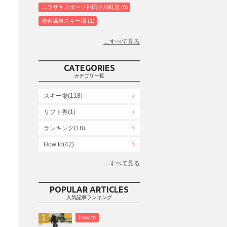
ムラサキスポーツ神田小川町店
8
赤倉温泉スキー場
1
白馬コルチナスキー場
3
爺ガ岳スキー場
2
鹿島槍スキー場ファミリーパーク
2
CATEGORIES
斑尾高原スキー場
4
カテゴリ一覧
白馬さのさかスキー場
3
スキー場(118)
白馬八方尾根スキー場
4
リフト券(1)
エイブル白馬五竜＆Hakuba47
6
ランキング(18)
白馬乗鞍温泉スキー場
4
Snowboard Shop F.JANCK
How to(42)
15
ウイングヒルズ白鳥リゾート
1
お役立ち情報(61)
上越国際スキー場
1
その他(21)
戸狩温泉スキー場
2
POPULAR ARTICLES
人気記事ランキング
Hakuba47
1
つがいけマウンテンリゾート
5
How to
舞子スノーリゾート
1