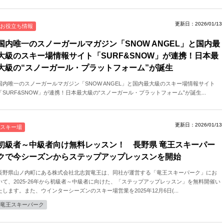
更新日：2026/01/13
お役立ち情報
国内唯一のスノーガールマガジン「SNOW ANGEL」と国内最
大級のスキー場情報サイト「SURF&SNOW」が連携！日本最
大級の“スノーガール・プラットフォーム”が誕生
国内唯一のスノーガールマガジン「SNOW ANGEL」と国内最大級のスキー場情報サイト
「SURF&SNOW」が連携！日本最大級の“スノーガール・プラットフォーム”が誕生...
更新日：2026/01/13
スキー場
初級者～中級者向け無料レッスン！ 長野県 竜王スキーパー
クで今シーズンからステップアップレッスンを開始
長野県山ノ内町にある株式会社北志賀竜王は、同社が運営する「竜王スキーパーク」にお
いて、2025-26年から初級者～中級者に向けた、「ステップアップレッスン」を無料開催い
たします。また、ウインターシーズンのスキー場営業を2025年12月6日(...
竜王スキーパーク