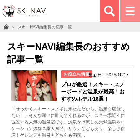
スキーNAVI編集長の記事一覧
スキーNAVI編集長のおすすめ
記事一覧
お役立ち情報
更新日：2025/10/17
プロが厳選！スキー・スノ
ーボードと温泉が最高！お
すすめホテル18選！
「せっかくスキー・スノボに来たんだから、温泉も堪能し
たい！」そんな願いに叶えてくれるのが、スキー場近くに
位置する人気の温泉宿です。源泉かけ流しの天然温泉やロ
ケーション抜群の露天風呂、サウナなどもあり、楽しさ倍
増！ゲレンデも温泉もどちらも満喫...