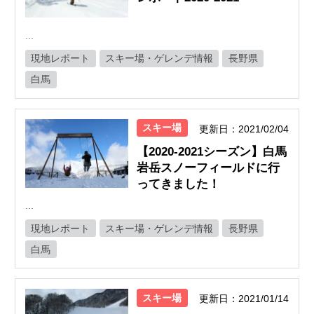
...
現地レポート
スキー場・ゲレンデ情報
長野県
白馬
スキー場
更新日：2021/02/04
【2020-2021シーズン】白馬
岩岳スノーフィールドに行
ってきました！
...
現地レポート
スキー場・ゲレンデ情報
長野県
白馬
スキー場
更新日：2021/01/14