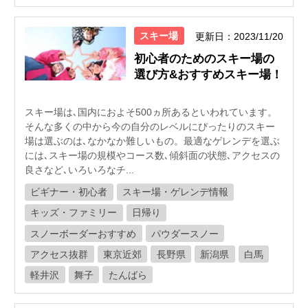
スキー場
更新日：2023/11/20
初心者のためのスキー場の
選び方&おすすめスキー場！
スキー場は､国内におよそ500ヵ所あるといわれています。
そんな多くの中から今の自分のレベルにぴったりのスキー
場は選ぶのは､なかなか難しいもの。最適なゲレンデを選ぶ
には､スキー場の規模やコース数､傾斜面の状態､アクセスの
良さなど､いろいろなチ...
ビギナー・初心者
スキー場・ゲレンデ情報
キッズ・ファミリー
日帰り
スノーボーダーおすすめ
パウダースノー
アクセス抜群
東京近郊
長野県
新潟県
白馬
軽井沢
舞子
たんばら