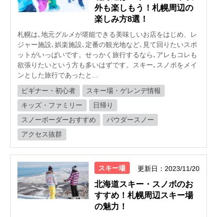
外も楽しもう！札幌周辺の
楽しみ方8選！
札幌は､地元グルメが堪能できる美味しいお店をはじめ、レ
ジャー施設､娯楽施設､定番の観光地など､見て回りたいスポ
ットがいっぱいです。せっかく旅行するなら､アレもコレも
欲張りたいという方も多いはずです。スキー､スノボをメイ
ンとした旅行であったと...
ビギナー・初心者
スキー場・ゲレンデ情報
キッズ・ファミリー
日帰り
スノーボーダーおすすめ
パウダースノー
アクセス抜群
スキー場
更新日：2023/11/20
北海道スキー・スノボのお
すすめ！札幌周辺スキー場
の魅力！