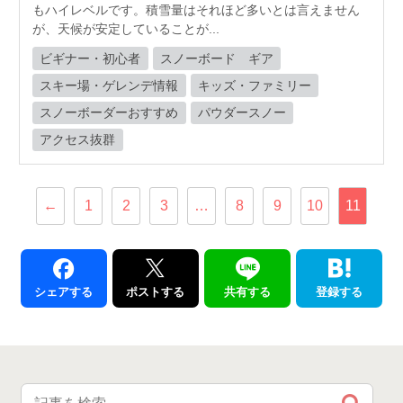
もハイレベルです。積雪量はそれほど多いとは言えません
が、天候が安定していることが...
ビギナー・初心者
スノーボード ギア
スキー場・ゲレンデ情報
キッズ・ファミリー
スノーボーダーおすすめ
パウダースノー
アクセス抜群
←
1
2
3
…
8
9
10
11
シェアする
ポストする
共有する
登録する