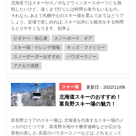
北海道ではスキーやスノボなどウィンタースポーツにも挑
戦したいけど、遠くまで行くには時間も体力もいるもの。
それなら､あえて札幌中心のスキー場を選んでみてはどうで
しょう。近場で楽しめれば､スキー以外にも観光をする時間
もとりやすくなります。効率よ...
ビギナー・初心者
スノーボード ギア
スキー場・ゲレンデ情報
キッズ・ファミリー
スノーボーダーおすすめ
パウダースノー
アクセス抜群
スキー場
更新日：2022/11/08
北海道スキーのおすすめ！
富良野スキー場の魅力！
富良野エリアのスキー場は､北海道を代表するスキー場のメ
ッカのひとつです。富良野分地や十勝学連峰などが広がる
景色の美しさ､良質のパウダースノーなどは､どれをとって