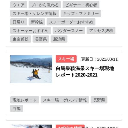
ウエア
プロから教わる
ビギナー・初心者
スキー場・ゲレンデ情報
キッズ・ファミリー
日帰り
新幹線
スノーボーダーおすすめ
スキーヤーおすすめ
パウダースノー
アクセス抜群
東京近郊
長野県
新潟県
スキー場
更新日：2021/03/11
白馬乗鞍温泉スキー場現地
レポート2020-2021
...
現地レポート
スキー場・ゲレンデ情報
長野県
白馬