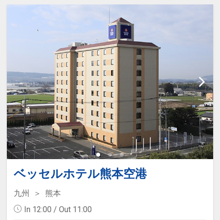
ベッセルホテル熊本空港
九州
熊本
In 12:00 / Out 11:00