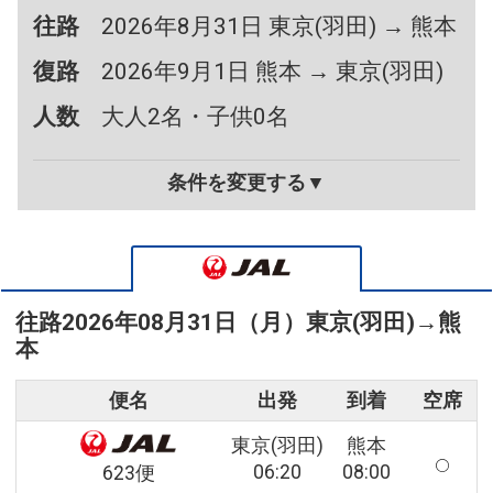
往路
2026年8月31日 東京(羽田) → 熊本
復路
2026年9月1日 熊本 → 東京(羽田)
人数
大人2名・子供0名
条件を変更する▼
往路
2026年08月31日（月）
東京(羽田)
→
熊
本
便名
出発
到着
空席
東京(羽田)
熊本
06:20
08:00
623便