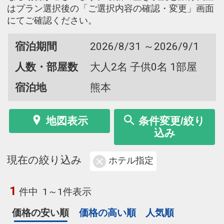
はプラン選択後の「ご選択内容の確認・変更」画面
にてご確認ください。
宿泊期間
2026/8/31 ～2026/9/1
人数・部屋数
大人2名 子供0名 1部屋
宿泊地
熊本
地図表示
条件変更/絞り
込み
現在の絞り込み
ホテル指定
1
件中
1～1件表示
価格の安い順
価格の高い順
人気順