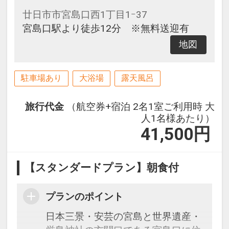
廿日市市宮島口西1丁目1ｰ37
宮島口駅より徒歩12分 ※無料送迎有
地図
駐車場あり
大浴場
露天風呂
旅行代金
（航空券+宿泊 2名1室ご利用時 大
人1名様あたり）
41,500
円
【スタンダードプラン】朝食付
プランのポイント
日本三景・安芸の宮島と世界遺産・