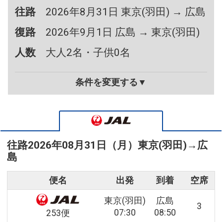
往路
2026年8月31日 東京(羽田) → 広島
復路
2026年9月1日 広島 → 東京(羽田)
人数
大人2名・子供0名
条件を変更する▼
往路
2026年08月31日（月）
東京(羽田)
→
広
島
便名
出発
到着
空席
東京(羽田)
広島
3
07:30
08:50
253便