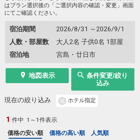
はプラン選択後の「ご選択内容の確認・変更」画面
にてご確認ください。
宿泊期間
2026/8/31 ～2026/9/1
人数・部屋数
大人2名 子供0名 1部屋
宿泊地
宮島・廿日市
地図表示
条件変更/絞り
込み
現在の絞り込み
ホテル指定
1
件中
1～1件表示
価格の安い順
価格の高い順
人気順