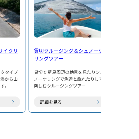
サイクリ
貸切クルージング＆シュノーケ
リングツアー
イクタイプ
貸切で 新島周辺の絶景を見たりシュ
、海から山
ノーケリングで魚達と戯れたりして
ます。
楽しむクルージングツアー
詳細を見る