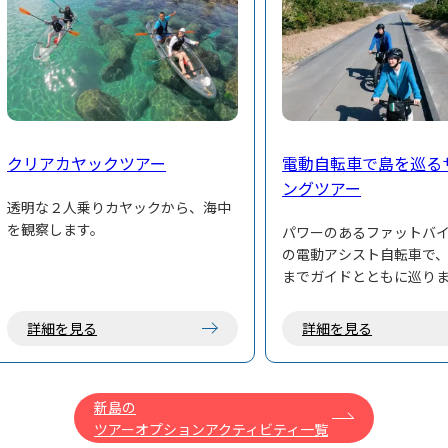
クリアカヤックツアー
電動自転車で島を巡る
ングツアー
透明な２人乗りカヤックから、海中
を観察します。
パワーのあるファットバ
の電動アシスト自転車で
までガイドとともに巡り
詳細を見る
詳細を見る
新島の
ツアーオプションアクティビティ一覧