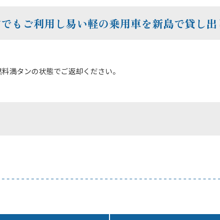
方でもご利用し易い軽の乗用車を新島で貸し出
燃料満タンの状態でご返却ください。