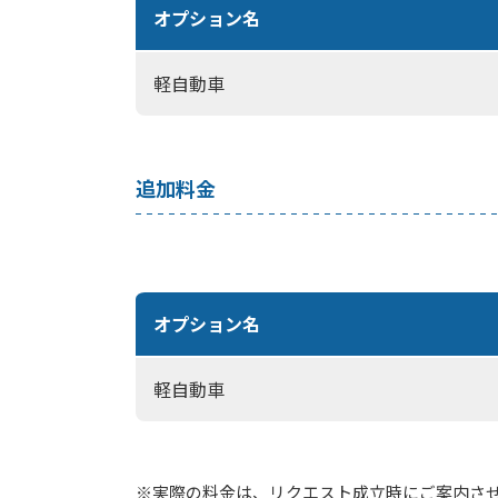
オプション名
軽自動車
追加料金
オプション名
軽自動車
※実際の料金は、リクエスト成立時にご案内さ