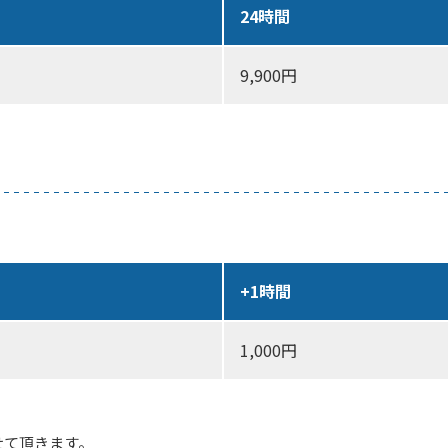
24時間
9,900円
+1時間
1,000円
せて頂きます。