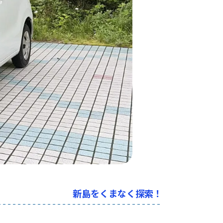
新島をくまなく探索！