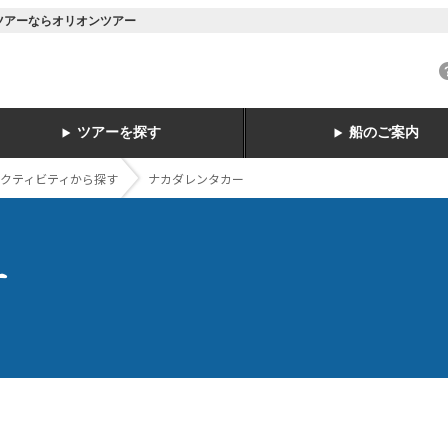
島ツアーならオリオンツアー
ツアーを探す
船のご案内
クティビティから探す
ナカダレンタカー
ー