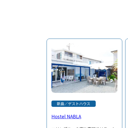
新島／ゲストハウス
Hostel NABLA