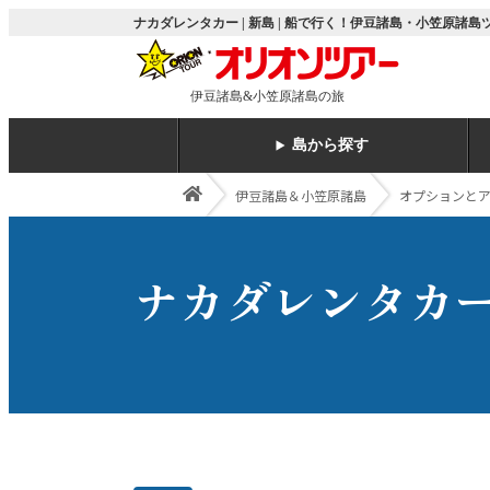
ナカダレンタカー | 新島 | 船で行く！伊豆諸島・小笠原諸
伊豆諸島&小笠原諸島の旅
島から探す
伊豆諸島＆小笠原諸島
オプションとア
ナカダレンタカ