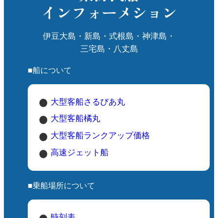
インフォーメション
伊豆大島・新島・式根島・神津島・
三宅島・八丈島
■船について
大型客船さるびあ丸
大型客船橘丸
大型客船ランクアップ価格
高速ジェット船
■乗船場所について
時刻表