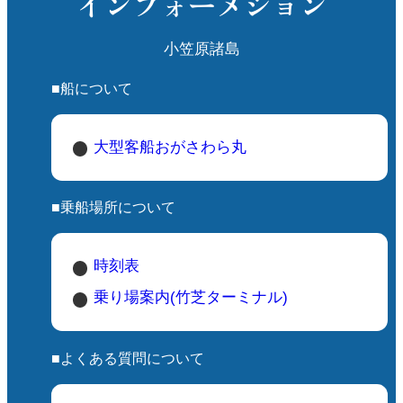
インフォーメション
小笠原諸島
■船について
大型客船おがさわら丸
■乗船場所について
時刻表
乗り場案内(竹芝ターミナル)
■よくある質問について