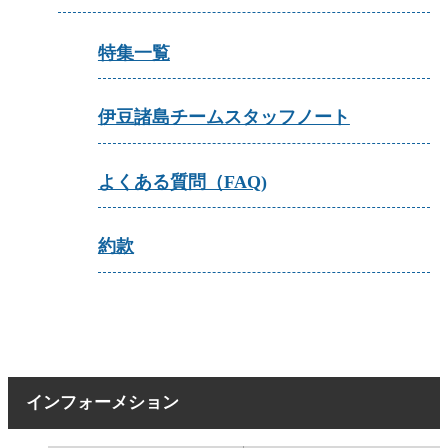
特集一覧
伊豆諸島チームスタッフノート
よくある質問（FAQ)
約款
インフォーメション