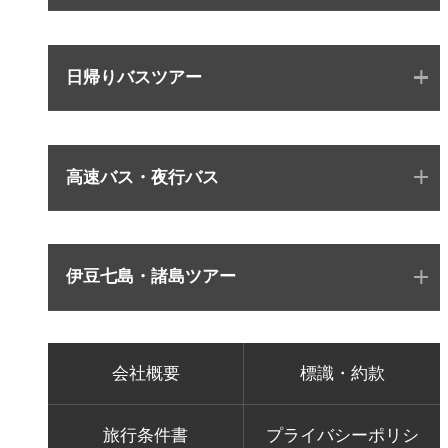
日帰りバスツアー
高速バス・夜行バス
伊豆七島・諸島ツアー
会社概要
標識・約款
旅行条件書
プライバシーポリシ