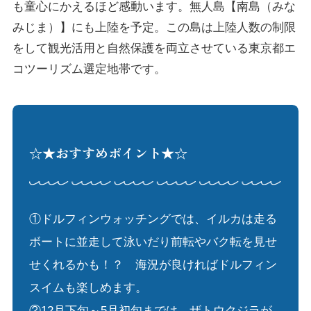
も童心にかえるほど感動います。無人島【南島（みな
みじま）】にも上陸を予定。この島は上陸人数の制限
をして観光活用と自然保護を両立させている東京都エ
コツーリズム選定地帯です。
☆★おすすめポイント★☆
①ドルフィンウォッチングでは、イルカは走る
ボートに並走して泳いだり前転やバク転を見せ
せくれるかも！？ 海況が良ければドルフィン
スイムも楽しめます。
②12月下旬～5月初旬までは、ザトウクジラが