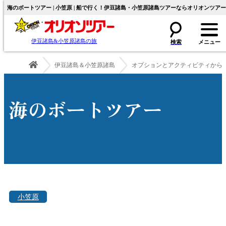
海のボートツアー | 小笠原 | 船で行く！伊豆諸島・小笠原諸島ツアーならオリオンツアー
伊豆諸島&小笠原諸島の旅
伊豆諸島＆小笠原諸島
オプションとアクティビティから
海のボートツアー
小笠原