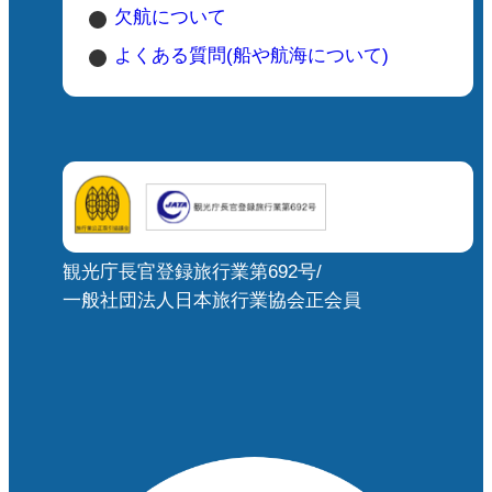
欠航について
よくある質問(船や航海について)
観光庁長官登録旅行業第692号/
一般社団法人日本旅行業協会正会員