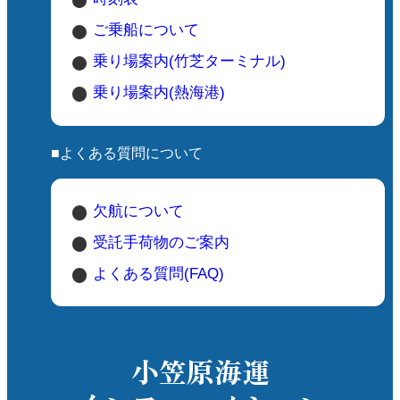
ご乗船について
乗り場案内(竹芝ターミナル)
乗り場案内(熱海港)
■よくある質問について
欠航について
受託手荷物のご案内
よくある質問(FAQ)
小笠原海運