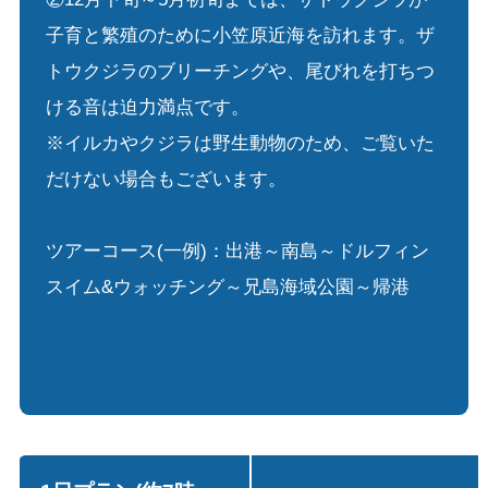
子育と繁殖のために小笠原近海を訪れます。ザ
トウクジラのブリーチングや、尾びれを打ちつ
ける音は迫力満点です。
※イルカやクジラは野生動物のため、ご覧いた
だけない場合もございます。
ツアーコース(一例)：出港～南島～ドルフィン
スイム&ウォッチング～兄島海域公園～帰港