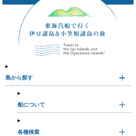
島から探す
船について
各種検索