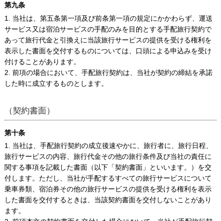
第九条
1. 当社は、第五条第一項及び前条第一項の規定にかかわらず、運送
サービス又は宿泊サービスの手配のみを目的とする手配旅行契約で
あって旅行代金と引換えに当該旅行サービスの提供を受ける権利を
表示した書面を交付するものについては、口頭による申込みを受け
付けることがあります。
2. 前項の場合において、手配旅行契約は、当社が契約の締結を承諾
した時に成立するものとします。
（契約書面）
第十条
1. 当社は、手配旅行契約の成立後速やかに、旅行者に、旅行日程、
旅行サービスの内容、旅行代金その他の旅行条件及び当社の責任に
関する事項を記載した書面（以下「契約書面」といいます。）を交
付します。ただし、当社が手配するすべての旅行サービスについて
乗車券類、宿泊券その他の旅行サービスの提供を受ける権利を表示
した書面を交付するときは、当該契約書面を交付しないことがあり
ます。