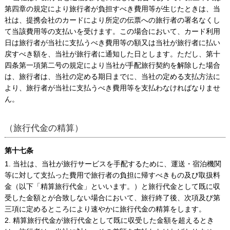
第四章の規定により旅行者が負担すべき費用等が生じたときは、当
社は、提携会社のカードにより所定の伝票への旅行者の署名なくし
て当該費用等の支払いを受けます。この場合において、カード利用
日は旅行者が当社に支払うべき費用等の額又は当社が旅行者に払い
戻すべき額を、当社が旅行者に通知した日とします。ただし、第十
四条第一項第二号の規定により当社が手配旅行契約を解除した場合
は、旅行者は、当社の定める期日までに、当社の定める支払方法に
より、旅行者が当社に支払うべき費用等を支払わなければなりませ
ん。
（旅行代金の精算）
第十七条
1. 当社は、当社が旅行サービスを手配するために、運送・宿泊機関
等に対して支払った費用で旅行者の負担に帰すべきもの及び取扱料
金（以下「精算旅行代金」といいます。）と旅行代金として既に収
受した金額とが合致しない場合において、旅行終了後、次項及び第
三項に定めるところにより速やかに旅行代金の精算をします。
2. 精算旅行代金が旅行代金として既に収受した金額を超えるとき