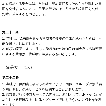
約を締結する場合には、当社は、契約責任者にその旨を記載した書
面を交付するものとし、手配旅行契約は、当社が当該書面を交付し
た時に成立するものとします。
第二十一条
1. 当社は、契約責任者から構成者の変更の申出があったときは、可
能な限りこれに応じます。
2. 前項の変更によって生じる旅行代金の増加又は減少及び当該変更
に要する費用は、構成者に帰属するものとします。
（添乗サービス）
第二十二条
1. 当社は、契約責任者からの求めにより、団体・グループに添乗員
を同行させ、添乗サービスを提供することがあります。
2. 添乗員が行う添乗サービスの内容は、原則として、あらかじめ定
められた旅行日程上、団体・グループ行動を行うために必要な業務
とします。