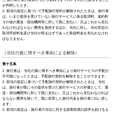
が判明したとき。
2. 前項の規定に基づいて手配旅行契約が解除されたときは、旅行者
は、いまだ提供を受けていない旅行サービスに係る取消料、違約料
その他の運送・宿泊機関等に対して既に支払い、又はこれから支払
わなければならない費用を負担するほか、当社に対し、当社所定の
取消手続料金及び当社が得るはずであった取扱料金を支払わなけれ
ばなりません。
（当社の責に帰すべき事由による解除）
第十五条
1. 旅行者は、当社の責に帰すべき事由により旅行サービスの手配が
不可能になったときは、手配旅行契約を解除することができます。
2. 前項の規定に基づいて手配旅行契約が解除されたときは、当社
は、旅行者が既にその提供を受けた旅行サービスの対価として、運
送・宿泊機関等に対して既に支払い、又はこれから支払わなければ
ならない費用を除いて、既に収受した旅行代金を旅行者に払い戻し
ます。
3. 前項の規定は、旅行者の当社に対する損害賠償の請求を妨げるも