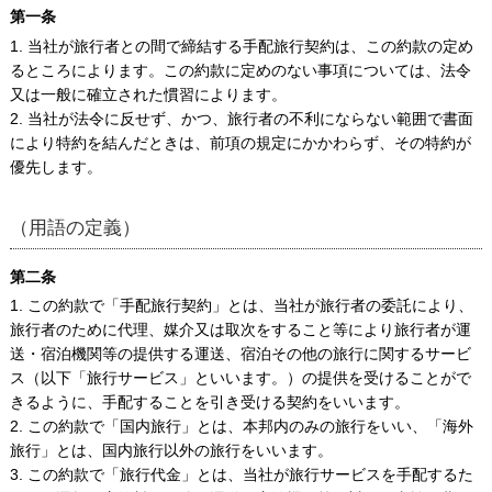
第一条
1. 当社が旅行者との間で締結する手配旅行契約は、この約款の定め
るところによります。この約款に定めのない事項については、法令
又は一般に確立された慣習によります。
2. 当社が法令に反せず、かつ、旅行者の不利にならない範囲で書面
により特約を結んだときは、前項の規定にかかわらず、その特約が
優先します。
（用語の定義）
第二条
1. この約款で「手配旅行契約」とは、当社が旅行者の委託により、
旅行者のために代理、媒介又は取次をすること等により旅行者が運
送・宿泊機関等の提供する運送、宿泊その他の旅行に関するサービ
ス（以下「旅行サービス」といいます。）の提供を受けることがで
きるように、手配することを引き受ける契約をいいます。
2. この約款で「国内旅行」とは、本邦内のみの旅行をいい、「海外
旅行」とは、国内旅行以外の旅行をいいます。
3. この約款で「旅行代金」とは、当社が旅行サービスを手配するた