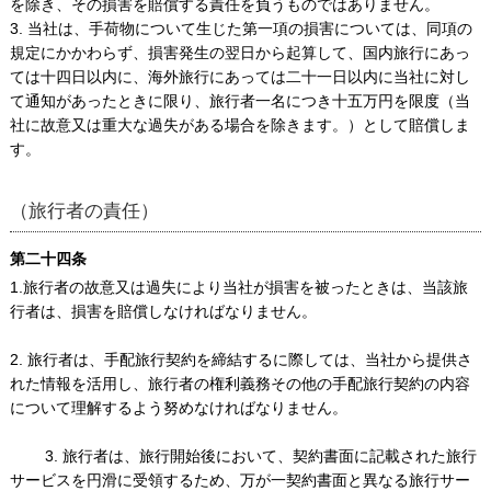
を除き、その損害を賠償する責任を負うものではありません。
3. 当社は、手荷物について生じた第一項の損害については、同項の
規定にかかわらず、損害発生の翌日から起算して、国内旅行にあっ
ては十四日以内に、海外旅行にあっては二十一日以内に当社に対し
て通知があったときに限り、旅行者一名につき十五万円を限度（当
社に故意又は重大な過失がある場合を除きます。）として賠償しま
す。
（旅行者の責任）
第二十四条
1.旅行者の故意又は過失により当社が損害を被ったときは、当該旅
行者は、損害を賠償しなければなりません。
2. 旅行者は、手配旅行契約を締結するに際しては、当社から提供さ
れた情報を活用し、旅行者の権利義務その他の手配旅行契約の内容
について理解するよう努めなければなりません。
3. 旅行者は、旅行開始後において、契約書面に記載された旅行
サービスを円滑に受領するため、万が一契約書面と異なる旅行サー