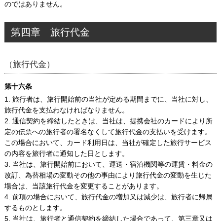
のではありません。
第四章 旅行代金
（旅行代金）
第十六条
1. 旅行者は、旅行開始前の当社が定める期間までに、当社に対し、
旅行代金を支払わなければなりません。
2. 通信契約を締結したときは、当社は、提携会社のカードにより所
定の伝票への旅行者の署名なくして旅行代金の支払いを受けます。
この場合において、カード利用日は、当社が確定した旅行サービス
の内容を旅行者に通知した日とします。
3. 当社は、旅行開始前において、運送・宿泊機関等の運賃・料金の
改訂、為替相場の変動その他の事由により旅行代金の変動を生じた
場合は、当該旅行代金を変更することがあります。
4. 前項の場合において、旅行代金の増加又は減少は、旅行者に帰属
するものとします。
5. 当社は、旅行者と通信契約を締結した場合であって、第三章又は