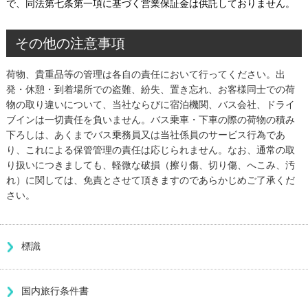
で、同法第七条第一項に基づく営業保証金は供託しておりません。
その他の注意事項
荷物、貴重品等の管理は各自の責任において行ってください。出
発・休憩・到着場所での盗難、紛失、置き忘れ、お客様同士での荷
物の取り違いについて、当社ならびに宿泊機関、バス会社、ドライ
ブインは一切責任を負いません。バス乗車・下車の際の荷物の積み
下ろしは、あくまでバス乗務員又は当社係員のサービス行為であ
り、これによる保管管理の責任は応じられません。なお、通常の取
り扱いにつきましても、軽微な破損（擦り傷、切り傷、へこみ、汚
れ）に関しては、免責とさせて頂きますのであらかじめご了承くだ
さい。
標識
国内旅行条件書