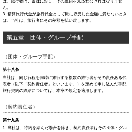
は、旅行者は、当社に対し、その差額を支払わなければなりませ
ん。
3. 精算旅行代金が旅行代金として既に収受した金額に満たないとき
は、当社は、旅行者にその差額を払い戻します。
第五章 団体・グループ手配
（団体・グループ手配）
第十八条
当社は、同じ行程を同時に旅行する複数の旅行者がその責任ある代
表者（以下「契約責任者」といいます。）を定めて申し込んだ手配
旅行契約の締結については、本章の規定を適用します。
（契約責任者）
第十九条
1. 当社は、特約を結んだ場合を除き、契約責任者はその団体・グル