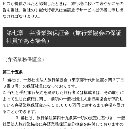
ビスが提供されたと認識したときは、旅行地において速やかにその
旨を当社、当社の手配代行者又は当該旅行サービス提供者に申し出
なければなりません。
第七章 弁済業務保証金（旅行業協会の保証
社員である場合）
（弁済業務保証金）
第二十五条
1. 当社は、一般社団法人旅行業協会（東京都千代田区霞ヶ関３丁目
３番３号）の保証社員になっております。
2. 当社と手配旅行契約を締結した旅行者又は構成者は、その取引に
よって生じた債権に関し、前項の一般社団法人旅行業協会が供託し
ている弁済業務保証金から１０,０００万円に達するまで弁済を受け
ることができます。
3. 当社は、旅行業法第四十九条第一項の規定に基づき、一般
社団法人旅行業協会に弁済業務保証金分担金を納付しておりますの