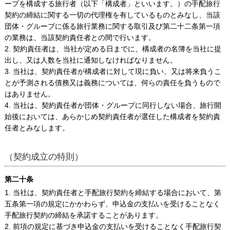
ープを構成する旅行者（以下「構成者」といいます。）の手配旅行
契約の締結に関する一切の代理権を有しているものとみなし、当該
団体・グループに係る旅行業務に関する取引及び第二十二条第一項
の業務は、当該契約責任者との間で行います。
2. 契約責任者は、当社が定める日までに、構成者の名簿を当社に提
出し、又は人数を当社に通知しなければなりません。
3. 当社は、契約責任者が構成者に対して現に負い、又は将来負うこ
とが予測される債務又は義務については、何らの責任を負うもので
はありません。
4. 当社は、契約責任者が団体・グループに同行しない場合、旅行開
始後においては、あらかじめ契約責任者が選任した構成者を契約責
任者とみなします。
（契約成立の特則）
第二十条
1. 当社は、契約責任者と手配旅行契約を締結する場合において、第
五条第一項の規定にかかわらず、申込金の支払いを受けることなく
手配旅行契約の締結を承諾することがあります。
2. 前項の規定に基づき申込金の支払いを受けることなく手配旅行契