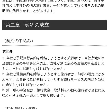
当社は、手配旅行契約の履行に当たって、手配の全部又は一部を本
邦内又は本邦外の他の旅行業者、手配を業として行う者その他の補
助者に代行させることがあります。
第二章 契約の成立
（契約の申込み）
第五条
1. 当社と手配旅行契約を締結しようとする旅行者は、当社所定の申
込書に所定の事項を記入の上、当社が別に定める金額の申込金とと
もに、当社に提出しなければなりません。
2. 当社と通信契約を締結しようとする旅行者は、前項の規定にかか
わらず、会員番号及び依頼しようとする旅行サービスの内容を当社
に通知しなければなりません。
3. 第一項の申込金は、旅行代金、取消料その他の旅行者が当社に支
払うべき金銭の一部として取り扱います。