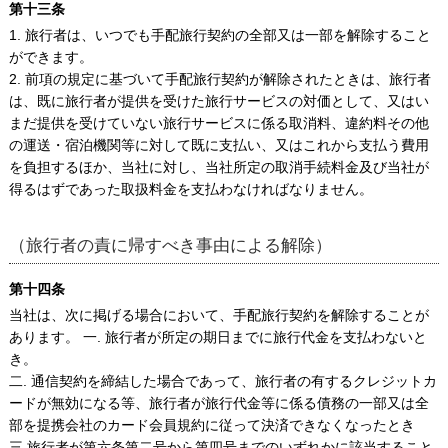
第十三条
1. 旅行者は、いつでも手配旅行契約の全部又は一部を解除すること
ができます。
2. 前項の規定に基づいて手配旅行契約が解除されたときは、旅行者
は、既に旅行者が提供を受けた旅行サービスの対価として、又はい
まだ提供を受けていない旅行サービスに係る取消料、違約料その他
の運送・宿泊機関等に対して既に支払い、又はこれから支払う費用
を負担するほか、当社に対し、当社所定の取消手続料金及び当社が
得るはずであった取扱料金を支払わなければなりません。
（旅行者の責に帰すべき事由による解除）
第十四条
当社は、次に掲げる場合において、手配旅行契約を解除することが
あります。 一. 旅行者が所定の期日までに旅行代金を支払わないと
き。
二. 通信契約を締結した場合であって、旅行者の有するクレジットカ
ードが無効になる等、旅行者が旅行代金等に係る債務の一部又は全
部を提携会社のカード会員規約に従って決済できなくなったとき
三 旅行者が第六条第二号から第四号までのいずれかに該当すること