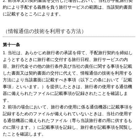
2. 前項本文の契約書面を交付した場合において、当社が手配旅行契
約により手配する義務を負う旅行サービスの範囲は、当該契約書面
に記載するところによります。
（情報通信の技術を利用する方法）
第十一条
1. 当社は、あらかじめ旅行者の承諾を得て、手配旅行契約を締結し
ようとするときに旅行者に交付する旅行日程、旅行サービスの内
容、旅行代金その他の旅行条件及び当社の責任に関する事項を記載
した書面又は契約書面の交付に代えて、情報通信の技術を利用する
方法により当該書面に記載すべき事項（以下この条において「記載
事項」といいます。）を提供したときは、旅行者の使用する通信機
器に備えられたファイルに記載事項が記録されたことを確認しま
す。
2. 前項の場合において、旅行者の使用に係る通信機器に記載事項を
記録するためのファイルが備えられていないときは、当社の使用す
る通信機器に備えられたファイル（専ら当該旅行者の用に供するも
のに限ります。）に記載事項を記録し、旅行者が記載事項を閲覧し
たことを確認します。