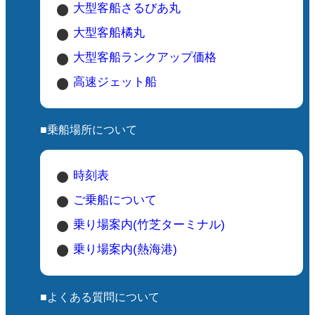
大型客船さるびあ丸
大型客船橘丸
大型客船ランクアップ価格
高速ジェット船
■乗船場所について
時刻表
ご乗船について
乗り場案内(竹芝ターミナル)
乗り場案内(熱海港)
■よくある質問について