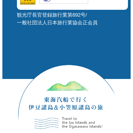
観光庁長官登録旅行業第692号/
一般社団法人日本旅行業協会正会員