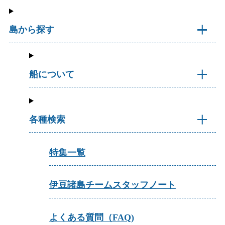
島から探す
船について
各種検索
特集一覧
伊豆諸島チームスタッフノート
よくある質問（FAQ)