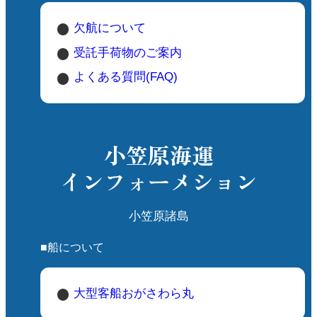
欠航について
受託手荷物のご案内
よくある質問(FAQ)
小笠原海運
インフォーメション
小笠原諸島
■船について
大型客船おがさわら丸