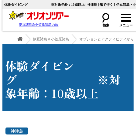
体験ダイビング ※対象年齢：10歳以上 | 神津島 | 船で行く！伊豆諸島・小
伊豆諸島&小笠原諸島の旅
伊豆諸島＆小笠原諸島
オプションとアクティビティから
体験ダイビン
グ ※対
象年齢：10歳以上
神津島