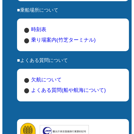
■乗船場所について
時刻表
乗り場案内(竹芝ターミナル)
■よくある質問について
欠航について
よくある質問(船や航海について)