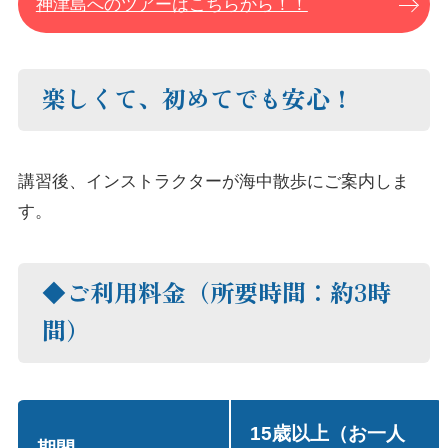
神津島へのツアーはこちらから！！
楽しくて、初めてでも安心！
講習後、インストラクターが海中散歩にご案内しま
す。
◆ご利用料金（所要時間：約3時
間）
15歳以上（お一人