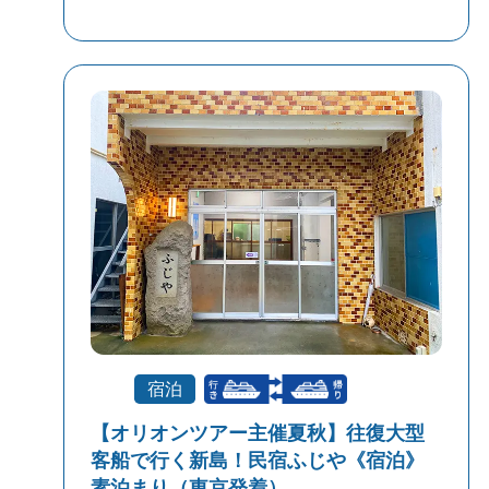
宿泊
【オリオンツアー主催夏秋】往復大型
客船で行く新島！民宿ふじや《宿泊》
素泊まり（東京発着）