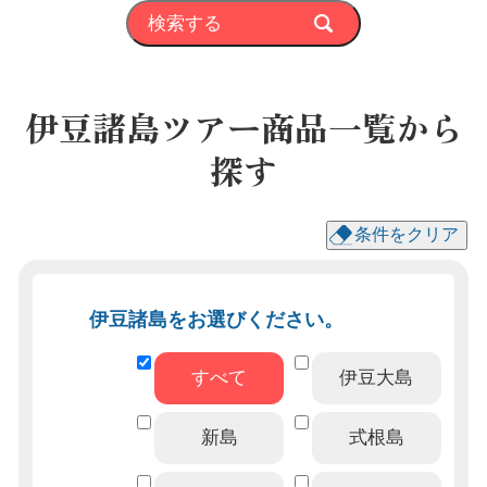
検索する
伊豆諸島ツアー商品一覧から
探す
条件をクリア
伊豆諸島をお選びください。
すべて
伊豆大島
新島
式根島