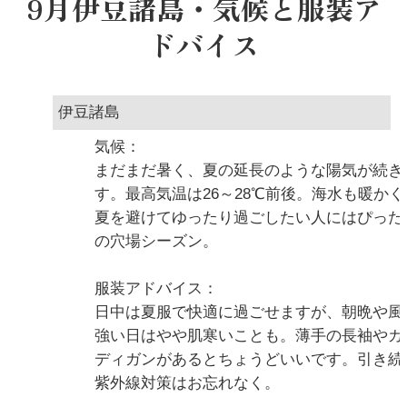
9月伊豆諸島・気候と服装ア
ドバイス
伊豆諸島
気候：
まだまだ暑く、夏の延長のような陽気が続き
す。最高気温は26～28℃前後。海水も暖かく
夏を避けてゆったり過ごしたい人にはぴった
の穴場シーズン。
服装アドバイス：
日中は夏服で快適に過ごせますが、朝晩や風
強い日はやや肌寒いことも。薄手の長袖やカ
ディガンがあるとちょうどいいです。引き続
紫外線対策はお忘れなく。