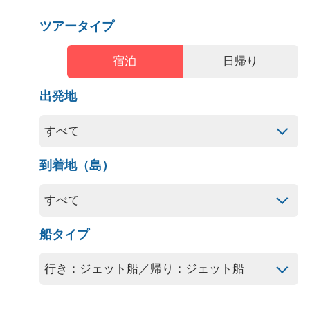
ツアータイプ
宿泊
日帰り
出発地
到着地（島）
船タイプ