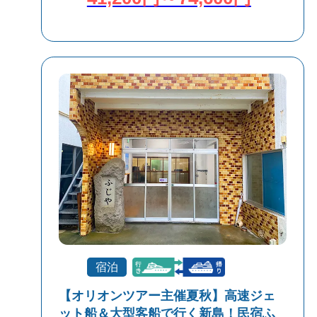
宿泊
【オリオンツアー主催夏秋】高速ジェ
ット船＆大型客船で行く新島！民宿ふ