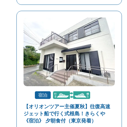
宿泊
【オリオンツアー主催夏秋】往復高速
ジェット船で行く式根島！きらくや
《宿泊》 夕朝食付（東京発着）