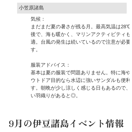
小笠原諸島
気候：
まだまだ夏の暑さが残る月。最高気温は28℃
後で、海も暖かく、マリンアクティビティも
適。台風の発生は続いているので注意が必要
す。
服装アドバイス：
基本は夏の服装で問題ありません。特に海や
ウトドア目的なら水辺に強いサンダルも便利
す。朝晩が少し涼しく感じる日もあるので、
い羽織りがあると◎。
9月の伊豆諸島イベント情報