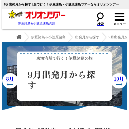
9月出発月から探す | 船で行く！伊豆諸島・小笠原諸島ツアーならオリオンツアー
伊豆諸島&小笠原諸島の旅
伊豆諸島＆小笠原諸島
出発月から探す
9月出発月か
東海汽船で行く！伊豆諸島の旅
9月出発月から探
8月
10月
す