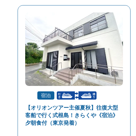
宿泊
【オリオンツアー主催夏秋】往復大型
客船で行く式根島！きらくや《宿泊》
夕朝食付（東京発着）